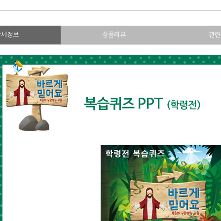
상세정보
상품리뷰
관련