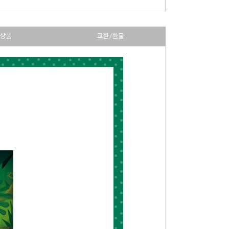
상품
교환/환불