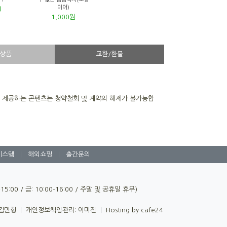
이어)
원
1,000원
상품
교환/환불
을 제공하는 콘텐츠는 청약철회 및 계약의 해제가 불가능합
시스템
|
해외쇼핑
|
출간문의
0-15:00 / 금: 10:00-16:00 / 주말 및 공휴일 휴무)
 김만형
|
개인정보책임관리: 이미진
|
Hosting by cafe24