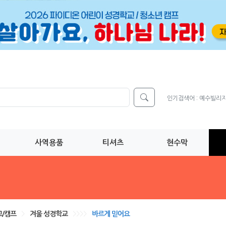
인기검색어 :
예수빌리
사역용품
티셔츠
현수막
/캠프
>
겨울 성경학교
>>>>
바르게 믿어요