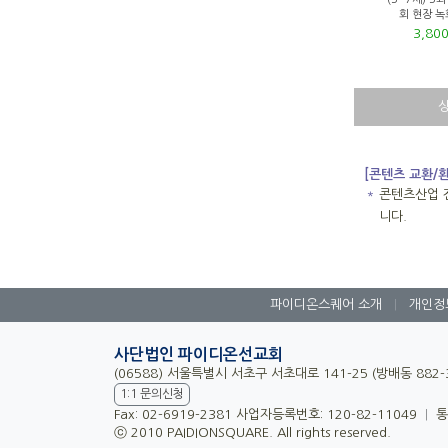
회 현장 
3,80
[콘텐츠 교환/
＊
콘텐츠산업 
니다.
파이디온스퀘어 소개
|
개인정
사단법인 파이디온선교회
(06588) 서울특별시 서초구 서초대로 141-25 (방배동 882
1:1 문의신청
Fax: 02-6919-2381 사업자등록번호: 120-82-11049
|
통
ⓒ 2010 PAIDIONSQUARE. All rights reserved.