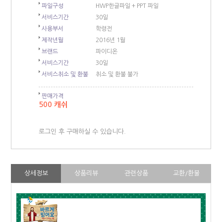
파일구성
HWP한글파일 + PPT 파일
서비스기간
30일
사용부서
학령전
제작년월
2016년 1월
브랜드
파이디온
서비스기간
30일
서비스취소 및 환불
취소 및 환불 불가
판매가격
500 캐쉬
로그인 후 구매하실 수 있습니다.
상세정보
상품리뷰
관련상품
교환/환불