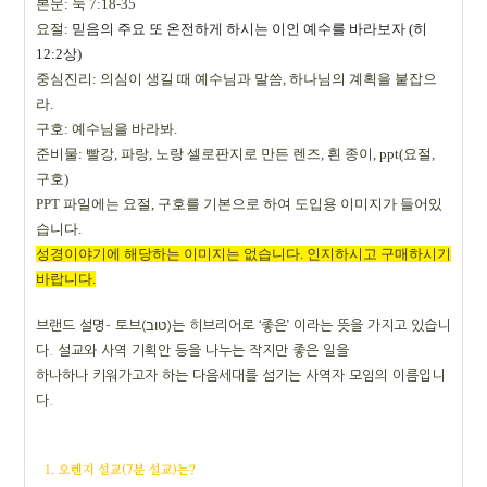
본문: 눅 7:18-35
요절:
믿음의 주요 또 온전하게 하시는 이인 예수를 바라보자 (히
12:2상)
중심진리: 의심이 생길 때 예수님과 말씀, 하나님의 계획을 붙잡으
라.
구호: 예수님을 바라봐.
준비물: 빨강, 파랑, 노랑 셀로판지로 만든 렌즈, 흰 종이, ppt(요절,
구호)
PPT 파일에는 요절, 구호를 기본으로 하여 도입용 이미지가 들어있
습니다.
성경이야기에 해당하는 이미지는 없습니다. 인지하시고 구매하시기
바랍니다.
브랜드 설명- 토브(טוב)는 히브리어로 ‘좋은’ 이라는 뜻을 가지고 있습니
다. 설교와 사역 기획안 등을 나누는 작지만 좋은 일을
하나하나 키워가고자 하는 다음세대를 섬기는 사역자 모임의 이름입니
다.