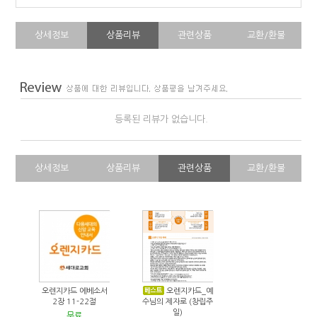
상세정보
상품리뷰
관련상품
교환/환불
등록된 리뷰가 없습니다.
상세정보
상품리뷰
관련상품
교환/환불
오렌지카드 에베소서
오렌지카드_예
2장 11-22절
수님의 제자로 (창립주
일)
무료