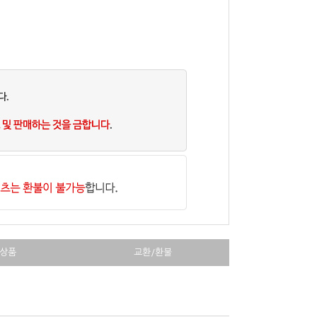
상품
교환/환불