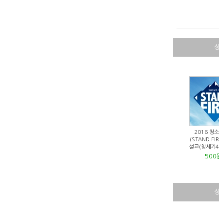
2016 청
(STAND FI
설교(창세기45
500