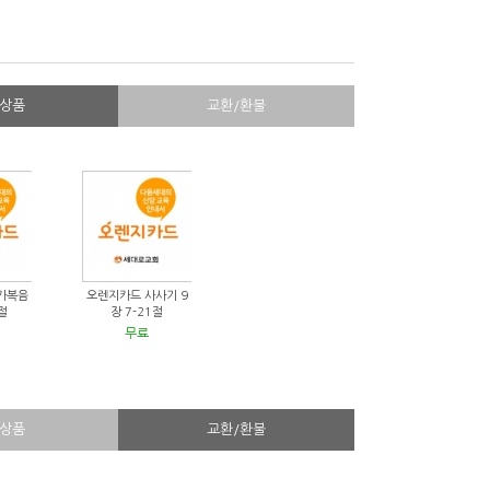
상품
교환/환불
가복음
오렌지카드 사사기 9
절
장 7-21절
무료
상품
교환/환불