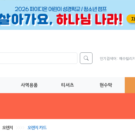
인기검색어 :
예수빌리
사역용품
티셔츠
현수막
오렌지
>>>>
오렌지 카드