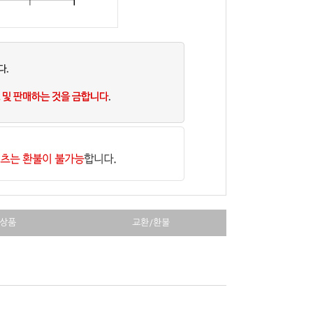
상품
교환/환불