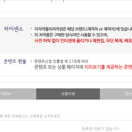
상세정보
상품리뷰
관련
등록된 리뷰가 없습니다.