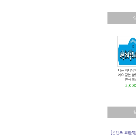
나는 하나님
에요 닫는 활
연극 학
2,00
[콘텐츠 교환/