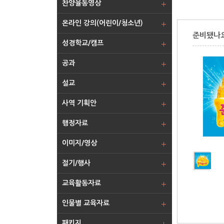
찬양율동영상
온라인 강의(어린이/청소년)
준비됐나요
성경학교/캠프
공과
설교
사역 기획안
행정자료
이미지/영상
절기/행사
교육활동자료
인물별 교육자료
패키지