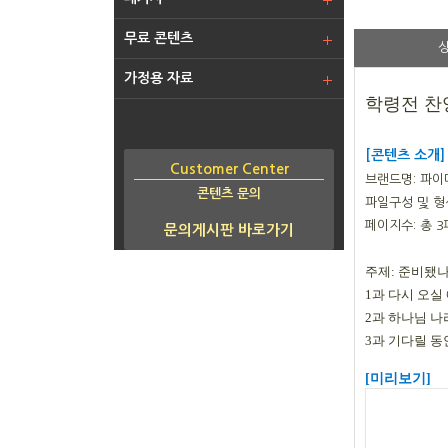
무료 콘텐츠
가정용 자료
학령전 찬
[콘텐츠 소개]
Customer Center
브랜드명: 파이
콘텐츠 문의
파일구성 및 형
페이지수: 총 
문의게시판 바로가기
주제: 준비됐
1과 다시 오실
2과 하나님 
3과 기다릴 동
[미리보기]