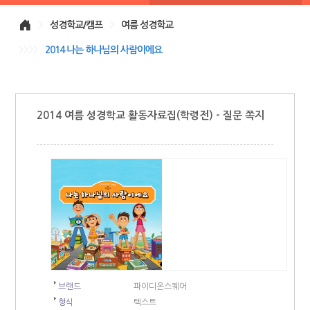
>
성경학교/캠프
>
여름 성경학교
>>>>
2014 나는 하나님의 사람이에요
2014 여름 성경학교 활동자료집(학령전) - 질문 쪽지
브랜드
파이디온스퀘어
형식
텍스트