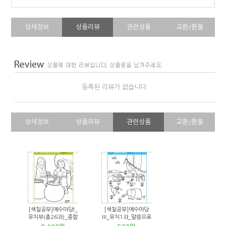
상세정보
상품리뷰
관련상품
교환/환불
등록된 리뷰가 없습니다.
상세정보
상품리뷰
관련상품
교환/환불
[색칠공부]예수마당I_
[색칠공부]예수마당
유치부(총26과)_종합
III_유치1과_말씀으로