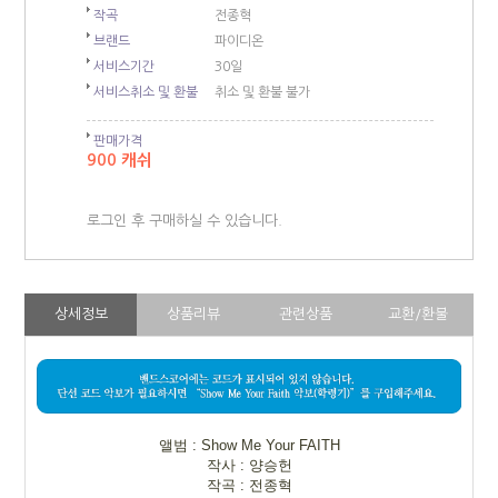
작곡
전종혁
브랜드
파이디온
서비스기간
30일
서비스취소 및 환불
취소 및 환불 불가
판매가격
900 캐쉬
로그인 후 구매하실 수 있습니다.
상세정보
상품리뷰
관련상품
교환/환불
앨범 : Show Me Your FAITH
작사 : 양승헌
작곡 : 전종혁