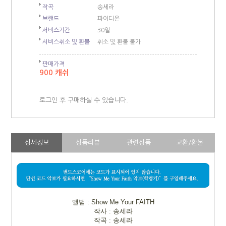
작곡
송세라
브랜드
파이디온
서비스기간
30일
서비스취소 및 환불
취소 및 환불 불가
판매가격
900 캐쉬
로그인 후 구매하실 수 있습니다.
상세정보
상품리뷰
관련상품
교환/환불
앨범 : Show Me Your FAITH
작사 : 송세라
작곡 : 송세라