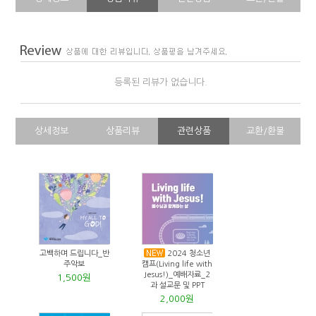
등록된 리뷰가 없습니다.
상세정보
상품리뷰
관련상품
교환/환불
고백하며 드립니다_반
2024 청소년
주악보
캠프(Living life with
Jesus!)_예배자료_2
1,500원
과 설교문 및 PPT
2,000원