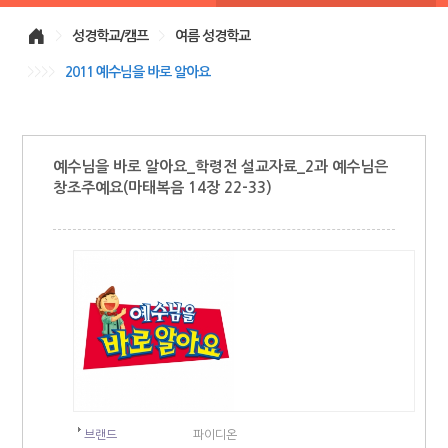
>
성경학교/캠프
>
여름 성경학교
>>>>
2011 예수님을 바로 알아요
예수님을 바로 알아요_학령전 설교자료_2과 예수님은
창조주예요(마태복음 14장 22-33)
브랜드
파이디온