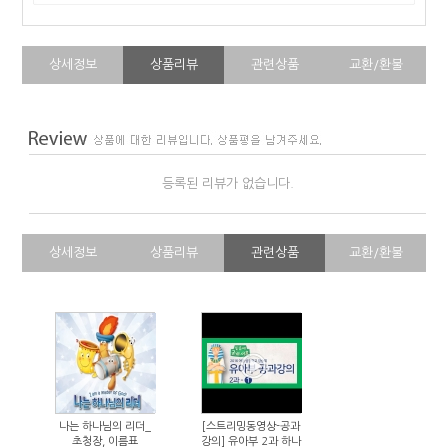
상세정보
상품리뷰
관련상품
교환/환불
등록된 리뷰가 없습니다.
상세정보
상품리뷰
관련상품
교환/환불
나는 하나님의 리더_
[스트리밍동영상-공과
초청장, 이름표
강의] 유아부 2과 하나