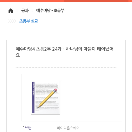
>
공과
>
예수마당 - 초등부
>>>>
초등부 설교
예수마당4 초등2부 24과 - 하나님의 아들이 태어났어
요
브랜드
파이디온스퀘어