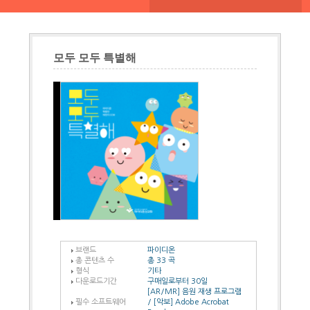
모두 모두 특별해
브랜드
파이디온
총 콘텐츠 수
총 33 곡
형식
기타
다운로드기간
구매일로부터 30일
[AR/MR] 음원 재생 프로그램
필수 소프트웨어
/ [악보] Adobe Acrobat