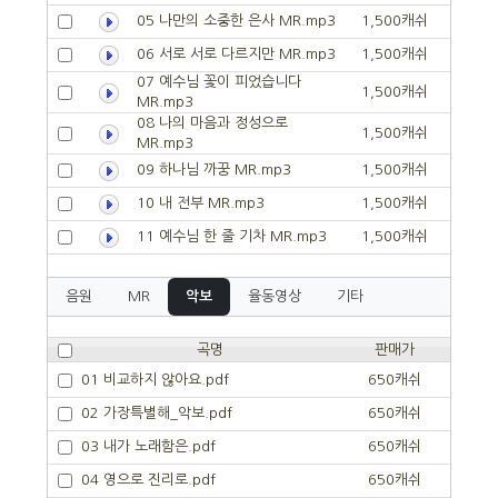
05 나만의 소중한 은사 MR.mp3
1,500캐쉬
06 서로 서로 다르지만 MR.mp3
1,500캐쉬
07 예수님 꽃이 피었습니다
1,500캐쉬
MR.mp3
08 나의 마음과 정성으로
1,500캐쉬
MR.mp3
09 하나님 까꿍 MR.mp3
1,500캐쉬
10 내 전부 MR.mp3
1,500캐쉬
11 예수님 한 줄 기차 MR.mp3
1,500캐쉬
음원
MR
악보
율동영상
기타
곡명
판매가
01 비교하지 않아요.pdf
650캐쉬
02 가장특별해_악보.pdf
650캐쉬
03 내가 노래함은.pdf
650캐쉬
04 영으로 진리로.pdf
650캐쉬