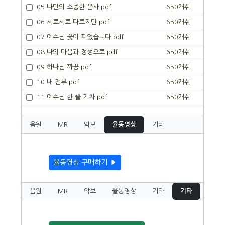
05 나만의 소중한 은사.pdf
650캐쉬
06 서로서로 다르지만.pdf
650캐쉬
07 예수님 꽃이 피었습니다.pdf
650캐쉬
08 나의 마음과 정성으로.pdf
650캐쉬
09 하나님 까꿍.pdf
650캐쉬
10 내 전부.pdf
650캐쉬
11 예수님 한 줄 기차.pdf
650캐쉬
음원
MR
악보
율동영상
기타
율동영상 구매하기
음원
MR
악보
율동영상
기타
기타