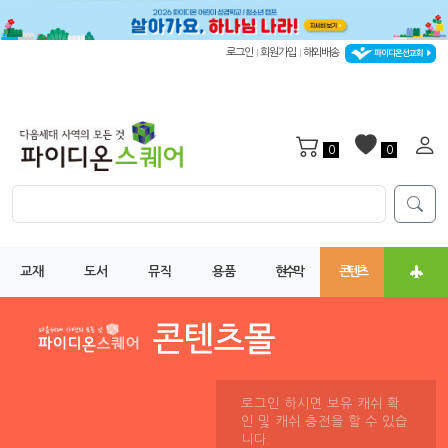
로그인
회원가입
해외배송
|
|
파이디온선교회
0
0
교재
도서
뮤직
용품
현수막
콘텐츠
로그인 하시면 보유 캐쉬 확
인 및 캐쉬 충전을 할 수 있습
니다.