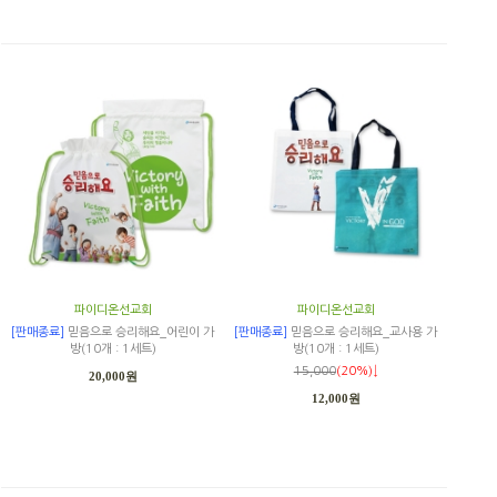
파이디온선교회
파이디온선교회
[판매종료]
믿음으로 승리해요_어린이 가
[판매종료]
믿음으로 승리해요_교사용 가
방(10개 : 1세트)
방(10개 : 1세트)
15,000
(20%)↓
20,000원
12,000원