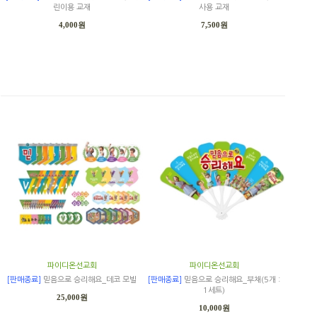
린이용 교재
사용 교재
4,000원
7,500원
파이디온선교회
파이디온선교회
[판매종료]
믿음으로 승리해요_데코 모빌
[판매종료]
믿음으로 승리해요_부채(5개 :
1세트)
25,000원
10,000원