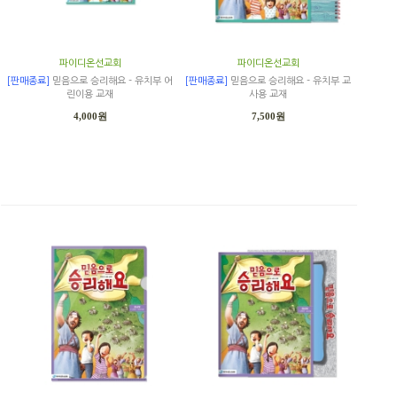
파이디온선교회
파이디온선교회
[판매종료]
믿음으로 승리해요 - 유치부 어
[판매종료]
믿음으로 승리해요 - 유치부 교
린이용 교재
사용 교재
4,000원
7,500원