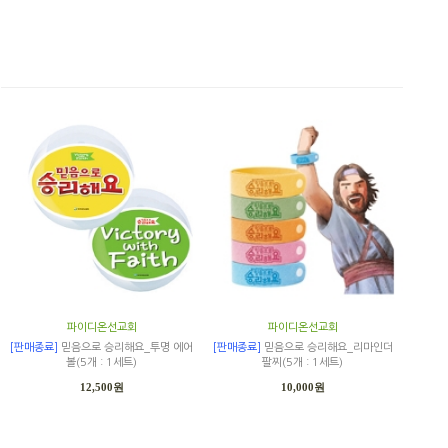
파이디온선교회
파이디온선교회
[판매종료]
믿음으로 승리해요_투명 에어
[판매종료]
믿음으로 승리해요_리마인더
볼(5개 : 1세트)
팔찌(5개 : 1세트)
12,500원
10,000원