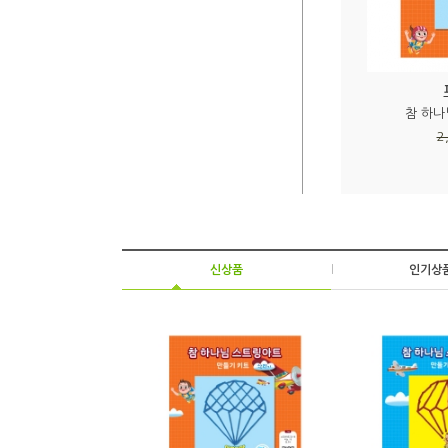
참 하나
2
신상품
|
인기상