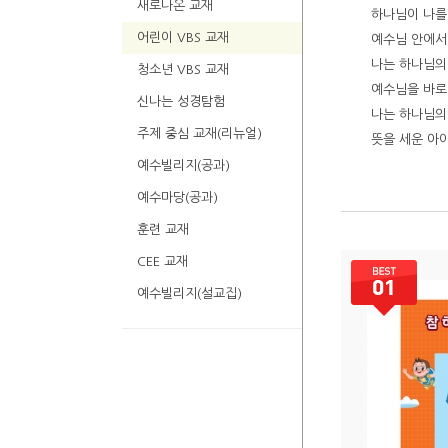
새로나온 교재
하나님이 나를 
어린이 VBS 교재
예수님 안에서 
나는 하나님의 
청소년 VBS 교재
예수님을 바로 
신나는 성경탐험
나는 하나님의 
주제 중심 교재(리뉴얼)
뜻을 세운 아이
예수빌리지(공과)
예수마당(공과)
훈련 교재
CEE 교재
예수빌리지(설교집)