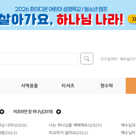
인기검색어 :
예수빌리
사역용품
티셔츠
현수막
>
여호와만 참 하나님(2019)
님 나라!(2026)
나는 하나님을 예배해요!(2025)
예수님과 
람(2023)
비교하지 않아요(2022)
예수님이 