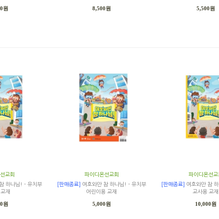
00원
8,500원
5,500원
선교회
파이디온선교회
파이디온선교
 하나님! - 유치부
[판매종료]
여호와만 참 하나님! - 유치부
[판매종료]
여호와만 참 하
 교재
어린이용 교재
교사용 교재
00원
5,000원
10,000원