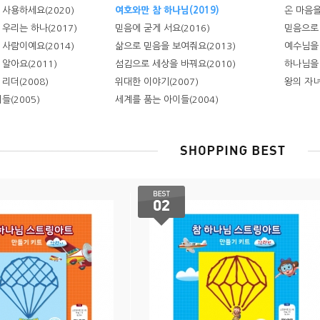
사용하세요(2020)
여호와만 참 하나님(2019)
온 마음을
우리는 하나(2017)
믿음에 굳게 서요(2016)
믿음으로 
사람이예요(2014)
삶으로 믿음을 보여줘요(2013)
예수님을 
알아요(2011)
섬김으로 세상을 바꿔요(2010)
하나님을 
리더(2008)
위대한 이야기(2007)
왕의 자녀
들(2005)
세계를 품는 아이들(2004)