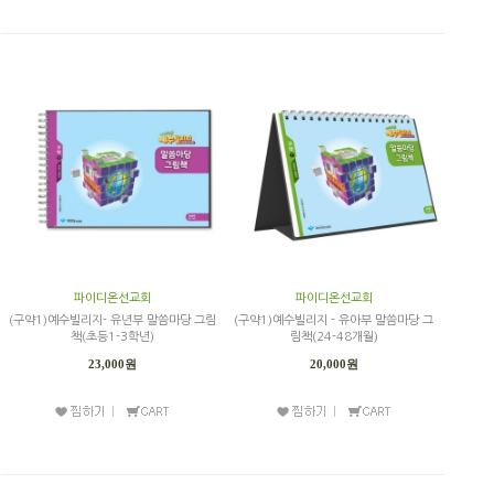
파이디온선교회
파이디온선교회
(구약1)예수빌리지- 유년부 말씀마당 그림
(구약1)예수빌리지 - 유아부 말씀마당 그
책(초등1-3학년)
림책(24-48개월)
23,000원
20,000원