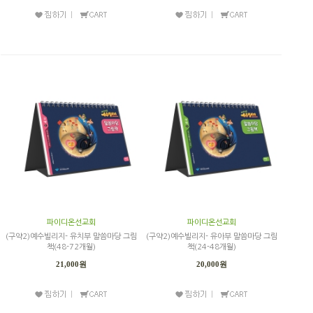
파이디온선교회
파이디온선교회
(구약2)예수빌리지- 유치부 말씀마당 그림
(구약2)예수빌리지- 유아부 말씀마당 그림
책(48-72개월)
책(24-48개월)
21,000원
20,000원