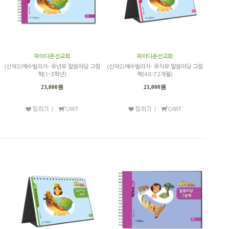
파이디온선교회
파이디온선교회
(신약2)예수빌리지- 유년부 말씀마당 그림
(신약2)예수빌리지- 유치부 말씀마당 그림
책(1-3학년)
책(48-72개월)
23,000원
21,000원