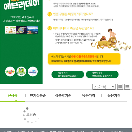
신상품
|
인기상품순
|
상품후기순
|
낮은가격
|
높은가격