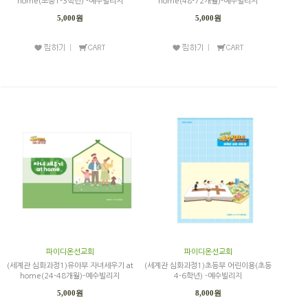
home(초등1-3학년) -예수빌리지
home(48-72개월)-예수빌리지
5,000원
5,000원
파이디온선교회
파이디온선교회
(세계관 심화과정1)유아부 자녀세우기 at
(세계관 심화과정1)초등부 어린이용(초등
home(24-48개월)-예수빌리지
4-6학년) -예수빌리지
5,000원
8,000원