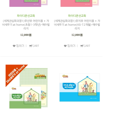
파이디온선교회
파이디온선교회
(세계관심화과정1)유년부 어린이용 + 자
(세계관심화과정1)유치부 어린이용 + 자
녀세우기 at home(초등1-3학년)-예수빌
녀세우기 at home(48-72개월)-예수빌
리지
리지
12,000원
12,000원