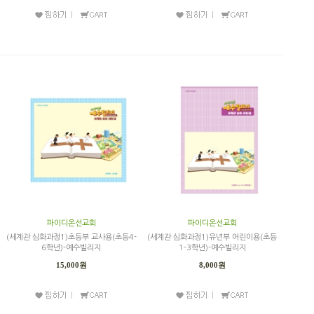
파이디온선교회
파이디온선교회
(세계관 심화과정1)초등부 교사용(초등4-
(세계관 심화과정1)유년부 어린이용(초등
6학년)-예수빌리지
1-3학년)-예수빌리지
15,000원
8,000원