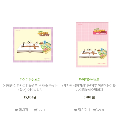
파이디온선교회
파이디온선교회
(세계관 심화과정1)유년부 교사용(초등1-
(세계관 심화과정1)유치부 어린이용(48-
3학년)-예수빌리지
72개월)-예수빌리지
15,000원
8,000원