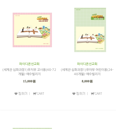
파이디온선교회
파이디온선교회
(세계관 심화과정1)유치부 교사용(48-72
(세계관 심화과정1)유아부 어린이용(24-
개월)-예수빌리지
48개월)-예수빌리지
15,000원
8,000원