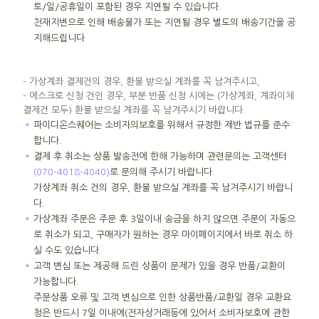
토/일/공휴일이 포함된 경우 지연될 수 있습니다.
천재지변으로 인해 배송불가 또는 지연될 경우 별도의 배송기간을 공
지해드립니다
- 가상계좌 결제건의 경우, 환불 받으실 계좌를 꼭 남겨주시고,
- 에스크로 신청 건인 경우, 부분 반품 신청 시에는 (가상계좌, 계좌이체
결제건 모두) 환불 받으실 계좌를 꼭 남겨주시기 바랍니다.
＊
파이디온스퀘어는 소비자의보호를 위해서 규정한 제반 법규를 준수
합니다.
＊
결제 후 취소는 상품 발송전에 한해 가능하며 관련문의는 고객센터
(070-4018-4040)
로 문의해 주시기 바랍니다.
가상계좌 취소 건의 경우, 환불 받으실 계좌를 꼭 남겨주시기 바랍니
다.
＊
가상계좌 주문은 주문 후 3일이내 송금을 하지 않으면 주문이 자동으
로 취소가 되고, 구매자가 원하는 경우 마이페이지에서 바로 취소 하
실 수도 있습니다.
＊
고객 변심 또는 제공해 드린 상품이 문제가 있을 경우 반품/교환이
가능합니다.
주문상품 오류 및 고객 변심으로 인한 상품반품/교환일 경우 교환요
청은 반드시 7일 이내에(전자상거래등에 있어서 소비자보호에 관한