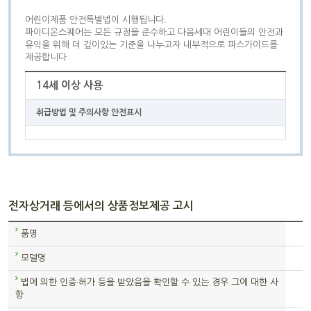
어린이제품 안전특별법이 시행됩니다.
파이디온스퀘어는 모든 규정을 준수하고 다음세대 어린이들의 안전과
유익을 위해 더 깊이있는 기준을 나누고자 내부적으로 파스가이드를
제공합니다
14세 이상 사용
취급방법 및 주의사항 안전표시
전자상거래 등에서의 상품정보제공 고시
품명
모델명
법에 의한 인증·허가 등을 받았음을 확인할 수 있는 경우 그에 대한 사
항