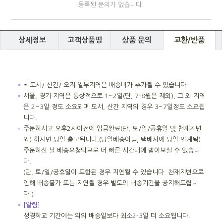
등록된 문의가 없습니다.
상세정보
고객상품평
상품 문의
교환/반품
＊
* 도서/ 산간/ 오지 일부지역은 배송비가 추가될 수 있습니다.
＊
서울, 경기 지역은 통상적으로 1~2일(단, 7-8월은 제외), 그 외 지역
은 2~3일 정도 소요되며 도서, 산간 지역의 경우 3~7일정도 소요됩
니다.
＊
주문하시고 오후2시이전에 입금완료(단, 토/일/공휴일 및 천재지변
외) 하시면 당일 출고됩니다.(당일배송아님, 택배사에 당일 인계됨)
주문하신 날 배송요청되므로 더 빠른 시간내에 받아보실 수 있습니
다.
(단, 토/일/공휴일이 포함된 경우 지연될 수 있습니다. 천재지변으로
인해 배송불가 또는 지연될 경우 별도의 배송기간을 공지해드립니
다.)
＊
[알림]
성경학교 기간에는 위의 배송일보다 최소2-3일 더 소요됩니다.