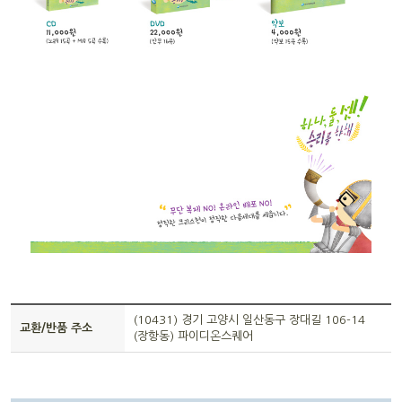
(10431) 경기 고양시 일산동구 장대길 106-14
교환/반품 주소
(장항동) 파이디온스퀘어