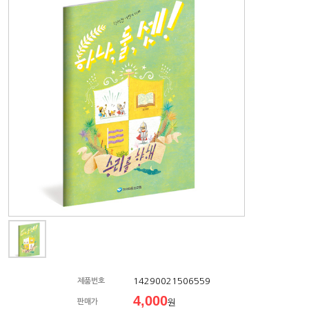
14290021506559
제품번호
4,000
판매가
원