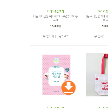
파이디온선교회
파이디온
나는 하나님을 예배해요! - 유년부 교사용
나는 하나님을 예배해요
교재
용 
12,500원
9,0