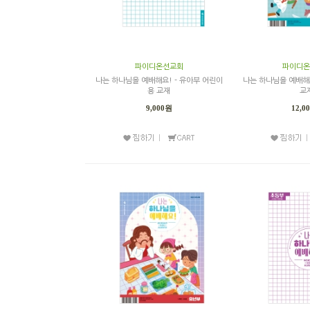
파이디온선교회
파이디온
나는 하나님을 예배해요! - 유아부 어린이
나는 하나님을 예배해요
용 교재
교
9,000원
12,0