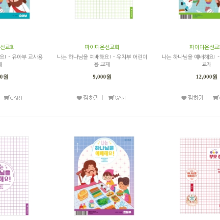
선교회
파이디온선교회
파이디온선교
! - 유아부 교사용
나는 하나님을 예배해요! - 유치부 어린이
나는 하나님을 예배해요! 
재
용 교재
교재
00원
9,000원
12,000원