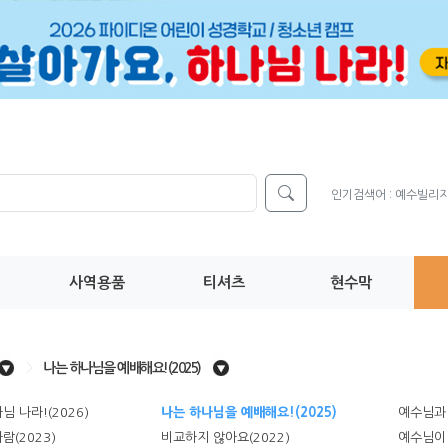
인기검색어 :
예수빌리
사역용품
티셔츠
현수막
>
나는 하나님을 예배해요!(2025)
님 나라!(2026)
나는 하나님을 예배해요!(2025)
예수님과 
람(2023)
비교하지 않아요(2022)
예수님이 