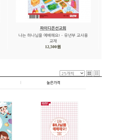
파이디온선교회
나는 하나님을 예배해요! - 유년부 교사용
교재
12,500원
|
높은가격