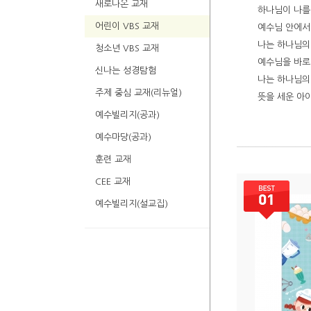
새로나온 교재
하나님이 나를 
어린이 VBS 교재
예수님 안에서 
나는 하나님의 
청소년 VBS 교재
예수님을 바로 
신나는 성경탐험
나는 하나님의 
주제 중심 교재(리뉴얼)
뜻을 세운 아이
예수빌리지(공과)
예수마당(공과)
훈련 교재
CEE 교재
예수빌리지(설교집)