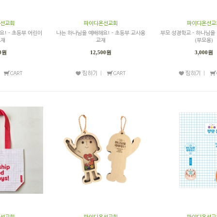
선교회
파이디온선교회
파이디온선교
! - 초등부 어린이
나는 하나님을 예배해요! - 초등부 교사용
부모 성경학교 - 하나님을
교재
교재
(부모용)
00원
12,500원
3,000원