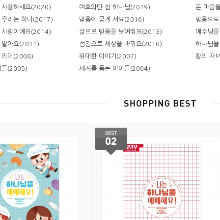
사용하세요(2020)
여호와만 참 하나님(2019)
온 마음을
우리는 하나(2017)
믿음에 굳게 서요(2016)
믿음으로 
사람이예요(2014)
삶으로 믿음을 보여줘요(2013)
예수님을 
알아요(2011)
섬김으로 세상을 바꿔요(2010)
하나님을 
리더(2008)
위대한 이야기(2007)
왕의 자녀
들(2005)
세계를 품는 아이들(2004)