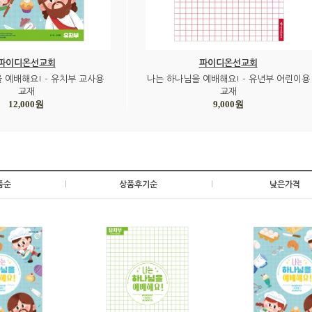
파이디온선교회
파이디온선교회
 예배해요! - 유치부 교사용
나는 하나님을 예배해요! - 유년부 어린이용
교재
교재
12,000원
9,000원
품순
|
상품후기순
|
낮은가격