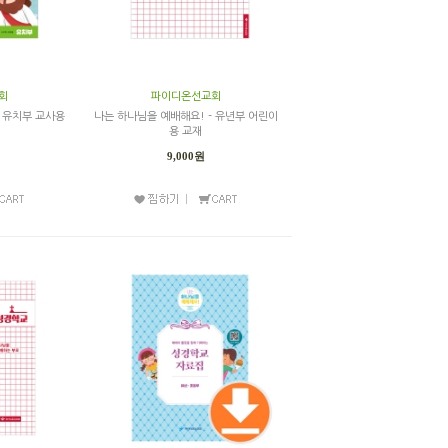
회
파이디온선교회
- 유치부 교사용
나는 하나님을 예배해요! - 유년부 어린이
용 교재
9,000원