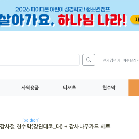
인기검색어 :
예수빌리
사역용품
티셔츠
현수막
[paidion]
감사절 현수막(강단데코_대) + 감사나무카드 세트