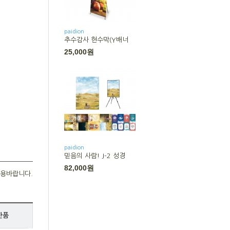
paidion
추수감사 현수막(Y배너
25,000원
paidion
믿음의 사람! J-2 성경
82,000원
용바랍니다.
반품