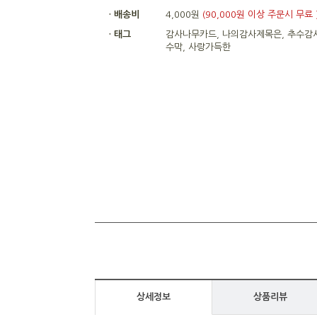
· 배송비
4,000원
(90,000원 이상 주문시 무료 
· 태그
감사나무카드, 나의감사제목은, 추수감
수막, 사랑가득한
상세정보
상품리뷰