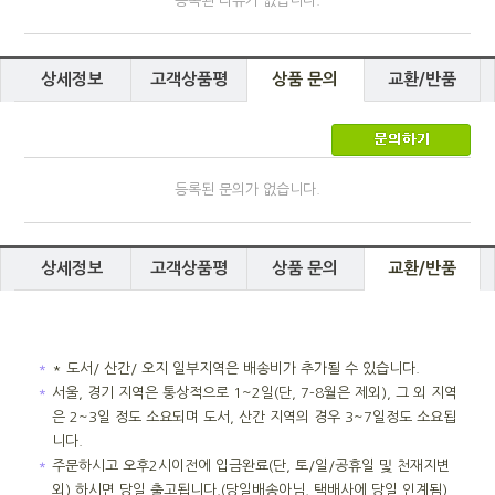
등록된 리뷰가 없습니다.
상세정보
고객상품평
상품 문의
교환/반품
등록된 문의가 없습니다.
상세정보
고객상품평
상품 문의
교환/반품
＊
* 도서/ 산간/ 오지 일부지역은 배송비가 추가될 수 있습니다.
＊
서울, 경기 지역은 통상적으로 1~2일(단, 7-8월은 제외), 그 외 지역
은 2~3일 정도 소요되며 도서, 산간 지역의 경우 3~7일정도 소요됩
니다.
＊
주문하시고 오후2시이전에 입금완료(단, 토/일/공휴일 및 천재지변
외) 하시면 당일 출고됩니다.(당일배송아님, 택배사에 당일 인계됨)