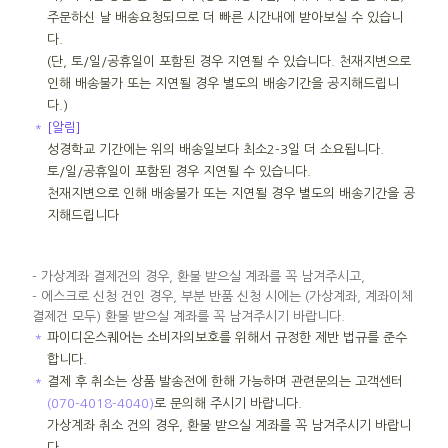
주문하신 날 배송요청되므로 더 빠른 시간내에 받아보실 수 있습니
다.
(단, 토/일/공휴일이 포함된 경우 지연될 수 있습니다. 천재지변으로
인해 배송불가 또는 지연될 경우 별도의 배송기간을 공지해드립니
다.)
＊
[알림]
성경학교 기간에는 위의 배송일보다 최소2-3일 더 소요됩니다.
토/일/공휴일이 포함된 경우 지연될 수 있습니다.
천재지변으로 인해 배송불가 또는 지연될 경우 별도의 배송기간을 공
지해드립니다
- 가상계좌 결제건의 경우, 환불 받으실 계좌를 꼭 남겨주시고,
- 에스크로 신청 건인 경우, 부분 반품 신청 시에는 (가상계좌, 계좌이체
결제건 모두) 환불 받으실 계좌를 꼭 남겨주시기 바랍니다.
＊
파이디온스퀘어는 소비자의보호를 위해서 규정한 제반 법규를 준수
합니다.
＊
결제 후 취소는 상품 발송전에 한해 가능하며 관련문의는 고객센터
(070-4018-4040)
로 문의해 주시기 바랍니다.
가상계좌 취소 건의 경우, 환불 받으실 계좌를 꼭 남겨주시기 바랍니
다.