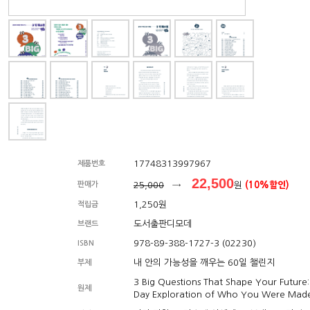
17748313997967
제품번호
22,500
판매가
25,000
→
원
(10%할인)
1,250원
적립금
도서출판디모데
브랜드
978-89-388-1727-3 (02230)
ISBN
내 안의 가능성을 깨우는 60일 챌린지
부제
3 Big Questions That Shape Your Future:
원제
Day Exploration of Who You Were Mad