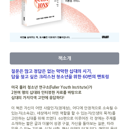
책소개
질문은 많고 정답은 없는 막막한 십대의 시기,
답을 찾고 싶은 크리스천 청소년을 위한 60번의 멘토링
미국 풀러 청소년 연구소(Fuller Youth Institute)가
2천여 명의 십대와 인터뷰한 자료를 바탕으로
십대의 가지각색 고민에 응답하다!
이 책은 자신이 어떤 사람인지(정체성), 어디에 안정적으로 소속될 수
있는지(소속감), 세상에서 어떤 역할을 할 수 있는지(인생의 목적)를
고민하는 십대를 위해 쓰였다. 60편으로 이루어진 각 장에는 주제를
소개하는 짧은 글과 더불어 성경 구절, 자신을 돌아보는 질문, 따라
읽을 수 있는 기도문, 실천 사항, 핵심 요약이 담겨 있다. 매일의 묵상