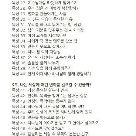
묵상 27. 예수님처럼 따뜻하게 맞아주기
묵상 28. 우리 집은 왜 이렇게 복잡할까?
묵상 29. 평화를 만들어가는 사람
묵상 30. 내 진짜 모습이 중요한 이유
묵상 31. 우리를 하나로 묶어주는 힘, 공감
묵상 32. 남의 기분을 맞춰주는 것 ≠ 소속감
묵상 33. 이성 교제를 시작했다면
묵상 34. 나에게 딱 맞는 멘토를 찾는 법
묵상 35. 진짜 이웃으로 살아가기
묵상 36. 하나 됨 속의 다양성
묵상 37. 온라인 세상에서 소속감 찾기
묵상 38. 슬픔을 함께 나누기
묵상 39. 기쁜 일을 함께 축하해주기
묵상 40. 언제 어디서나 하나님의 임재 경험하기
3부. 나는 세상에 어떤 변화를 일으킬 수 있을까?
묵상 41. 가장 중요한 일부터 먼저
묵상 42. 인생의 목적을 찾아주는 올바른 질문
묵상 43. 인생의 목적에는 등수가 없다
묵상 44. 하나님이 다른 길을 예비하셨다면?
묵상 45. 우리 인생의 목적은 하나님께 달려 있다
묵상 46. 믿음을 행동으로 옮기기
묵상 47. 하나님의 이야기를 알고 그 안에서 살아가기
묵상 48. 제자도란 무엇일까요?
묵상 49. 흔들리는 세상 속 우리의 든든한 친구