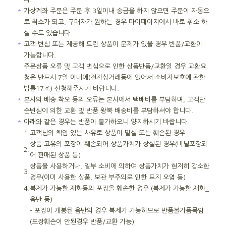
＊
가상계좌 주문은 주문 후 3일이내 송금을 하지 않으면 주문이 자동으
로 취소가 되고, 구매자가 원하는 경우 마이페이지에서 바로 취소 하
실 수도 있습니다.
＊
고객 변심 또는 제공해 드린 상품이 문제가 있을 경우 반품/교환이
가능합니다.
주문상품 오류 및 고객 변심으로 인한 상품반품/교환일 경우 교환요
청은 반드시 7일 이내에(전자상거래등에 있어서 소비자보호에 관한
법률17조) 신청해주시기 바랍니다.
＊
본사의 배송 착오 등의 오류는 본사에서 택배비를 부담하며, 고객단
순변심에 의한 교환 및 반품 왕복 배송비를 부담하셔야 합니다.
＊
아래와 같은 경우는 반품이 불가하오니 양지하시기 바랍니다.
1.
고객님의 책임 있는 사유로 상품이 멸실 또는 훼손된 경우
상품 고유의 포장이 훼손되어 상품가치가 상실된 경우(비닐포장되
2.
어 판매된 상품 등)
상품을 사용하거나, 일부 소비에 의하여 상품가치가 현저히 감소한
3.
경우(이미 사용한 상품, 보관 부주의로 인한 표지 오염 등)
4.
복제가 가능한 재화등의 포장을 훼손한 경우 (복제가 가능한 재화_
음반 등)
- 포장이 개봉된 음반의 경우 복제가 가능하므로 반품불가품목임
(포장훼손이 안된경우 반품/교환 가능)