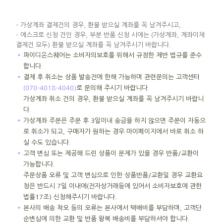
- 가상계좌 결제건의 경우, 환불 받으실 계좌를 꼭 남겨주시고,
- 에스크로 신청 건인 경우, 부분 반품 신청 시에는 (가상계좌, 계좌이체
결제건 모두) 환불 받으실 계좌를 꼭 남겨주시기 바랍니다.
＊
파이디온스퀘어는 소비자의보호를 위해서 규정한 제반 법규를 준수
합니다.
＊
결제 후 취소는 상품 발송전에 한해 가능하며 관련문의는 고객센터
(070-4018-4040)
로 문의해 주시기 바랍니다.
가상계좌 취소 건의 경우, 환불 받으실 계좌를 꼭 남겨주시기 바랍니
다.
＊
가상계좌 주문은 주문 후 3일이내 송금을 하지 않으면 주문이 자동으
로 취소가 되고, 구매자가 원하는 경우 마이페이지에서 바로 취소 하
실 수도 있습니다.
＊
고객 변심 또는 제공해 드린 상품이 문제가 있을 경우 반품/교환이
가능합니다.
주문상품 오류 및 고객 변심으로 인한 상품반품/교환일 경우 교환요
청은 반드시 7일 이내에(전자상거래등에 있어서 소비자보호에 관한
법률17조) 신청해주시기 바랍니다.
＊
본사의 배송 착오 등의 오류는 본사에서 택배비를 부담하며, 고객단
순변심에 의한 교환 및 반품 왕복 배송비를 부담하셔야 합니다.