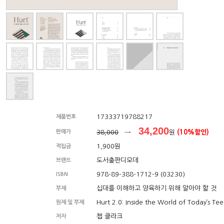
17333719788217
제품번호
34,200
판매가
38,000
→
원
(10%할인)
1,900원
적립금
도서출판디모데
브랜드
978-89-388-1712-9 (03230)
ISBN
십대를 이해하고 양육하기 위해 알아야 할 것
부제
Hurt 2.0: Inside the World of Today’s Te
원제 및 부제
챕 클라크
저자