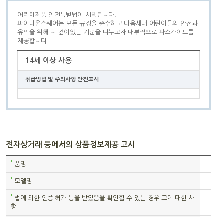
어린이제품 안전특별법이 시행됩니다.
파이디온스퀘어는 모든 규정을 준수하고 다음세대 어린이들의 안전과
유익을 위해 더 깊이있는 기준을 나누고자 내부적으로 파스가이드를
제공합니다
14세 이상 사용
취급방법 및 주의사항 안전표시
전자상거래 등에서의 상품정보제공 고시
품명
모델명
법에 의한 인증·허가 등을 받았음을 확인할 수 있는 경우 그에 대한 사
항