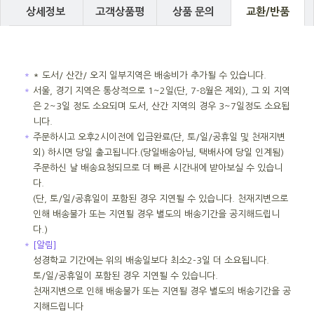
상세정보
고객상품평
상품 문의
교환/반품
＊
* 도서/ 산간/ 오지 일부지역은 배송비가 추가될 수 있습니다.
＊
서울, 경기 지역은 통상적으로 1~2일(단, 7-8월은 제외), 그 외 지역
은 2~3일 정도 소요되며 도서, 산간 지역의 경우 3~7일정도 소요됩
니다.
＊
주문하시고 오후2시이전에 입금완료(단, 토/일/공휴일 및 천재지변
외) 하시면 당일 출고됩니다.(당일배송아님, 택배사에 당일 인계됨)
주문하신 날 배송요청되므로 더 빠른 시간내에 받아보실 수 있습니
다.
(단, 토/일/공휴일이 포함된 경우 지연될 수 있습니다. 천재지변으로
인해 배송불가 또는 지연될 경우 별도의 배송기간을 공지해드립니
다.)
＊
[알림]
성경학교 기간에는 위의 배송일보다 최소2-3일 더 소요됩니다.
토/일/공휴일이 포함된 경우 지연될 수 있습니다.
천재지변으로 인해 배송불가 또는 지연될 경우 별도의 배송기간을 공
지해드립니다