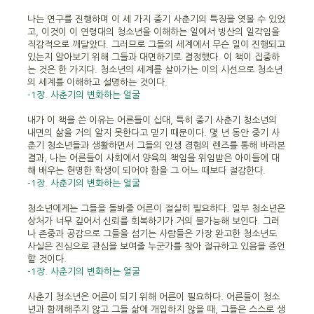
나는 연구를 진행하며 이 세 가지 중기 사춘기의 특징을 엿볼 수 있었
고, 이것이 이 연령대의 청소년을 이해하는 일에서 빙산의 일각임을
직감적으로 깨달았다. 그러므로 그들의 세계에서 무슨 일이 진행되고
있는지 알아보기 위해 그들과 대면하기로 결정했다. 이 책이 집중하
는 것은 한 가지다. 청소년의 세계를 살아가는 이의 시선으로 청소년
의 세계를 이해하고 설명하는 것이다.
-1장. 사춘기의 변화하는 얼굴
내가 이 책을 쓴 이유는 어른들이 십대, 특히 중기 사춘기 청소년의
내면의 삶을 거의 알지 못한다고 믿기 때문이다. 몇 년 동안 중기 사
춘기 청소년들과 생활하면서 그들의 인생 경험의 렌즈를 통해 바라본
결과, 나는 어른들이 사회에서 양육의 책임을 위임받은 아이들에 대
해 배우는 현명한 학생이 되어야 함을 그 어느 때보다 절감한다.
-1장. 사춘기의 변화하는 얼굴
청소년에게는 그들을 돌봐줄 어른이 절실히 필요하다. 일부 청소년은
상처가 너무 깊어서 신뢰를 회복하기가 거의 불가능해 보인다. 그러
나 존중과 공감으로 그들을 섬기는 사람들은 가장 완고한 청소년도
사실은 진심으로 관심을 보여줄 누군가를 찾아 절규하고 있음을 증언
할 것이다.
-1장. 사춘기의 변화하는 얼굴
사춘기 청소년은 어른이 되기 위해 어른이 필요하다. 어른들이 청소
년과 함께해주지 않고 그들 삶에 개입하지 않을 때, 그들은 스스로 생