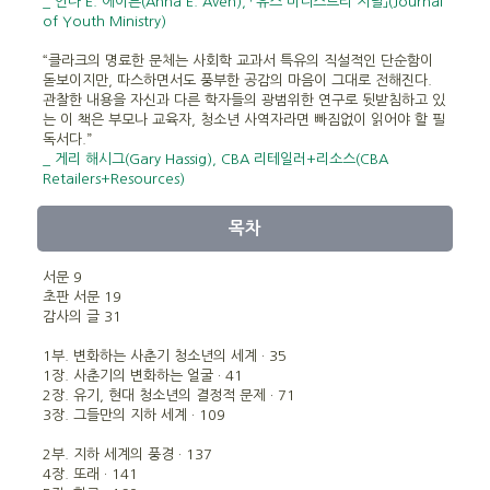
_ 안나 E. 에이븐(Anna E. Aven), 「유스 미니스트리 저널」(Journal
of Youth Ministry)
“클라크의 명료한 문체는 사회학 교과서 특유의 직설적인 단순함이
돋보이지만, 따스하면서도 풍부한 공감의 마음이 그대로 전해진다.
관찰한 내용을 자신과 다른 학자들의 광범위한 연구로 뒷받침하고 있
는 이 책은 부모나 교육자, 청소년 사역자라면 빠짐없이 읽어야 할 필
독서다.”
_ 게리 해시그(Gary Hassig), CBA 리테일러+리소스(CBA
Retailers+Resources)
목차
서문 9
초판 서문 19
감사의 글 31
1부. 변화하는 사춘기 청소년의 세계 · 35
1장. 사춘기의 변화하는 얼굴 · 41
2장. 유기, 현대 청소년의 결정적 문제 · 71
3장. 그들만의 지하 세계 · 109
2부. 지하 세계의 풍경 · 137
4장. 또래 · 141