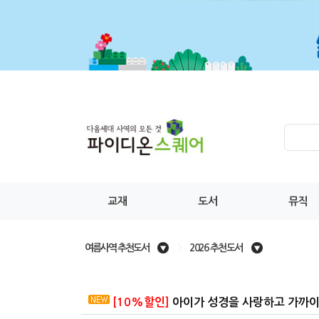
교재
도서
뮤직
여름사역 추천도서
>
2026 추천도서
[10%할인]
아이가 성경을 사랑하고 가까이