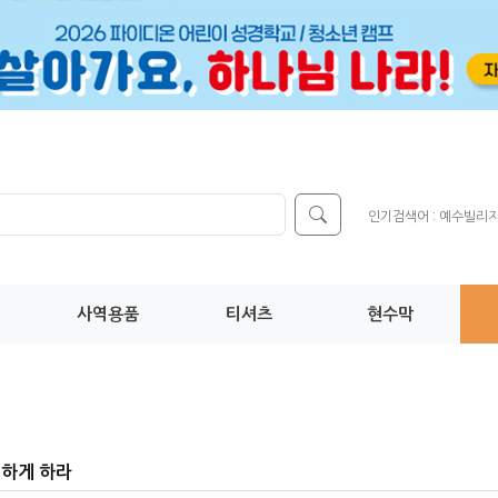
인기검색어 :
예수빌리
사역용품
티셔츠
현수막
하게 하라