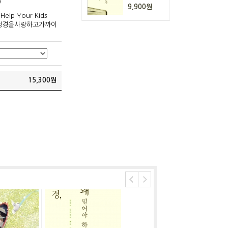
)
9,900원
p Your Kids
 아이가성경을사랑하고가까이
15,300
원