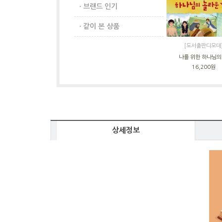
· 브랜드 인기
· 같이 본 상품
[도서출판디모데
나를 위한 하나님의
16,200원
상세정보