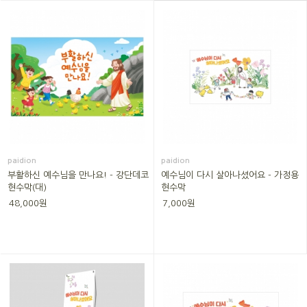
paidion
paidion
부활하신 예수님을 만나요! - 강단데코
예수님이 다시 살아나셨어요 - 가정용
현수막(대)
현수막
48,000원
7,000원