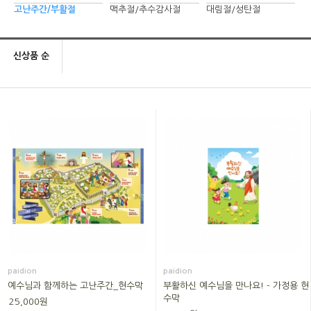
고난주간/부활절
맥추절/추수감사절
대림절/성탄절
신상품 순
paidion
paidion
예수님과 함께하는 고난주간_현수막
부활하신 예수님을 만나요! - 가정용 현
수막
25,000원