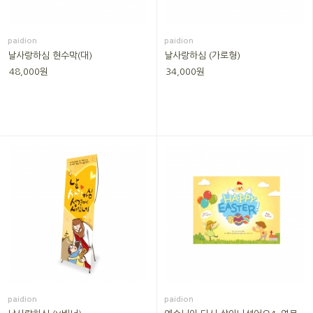
paidion
paidion
날사랑하심 현수막(대)
날사랑하심 (가로형)
48,000원
34,000원
paidion
paidion