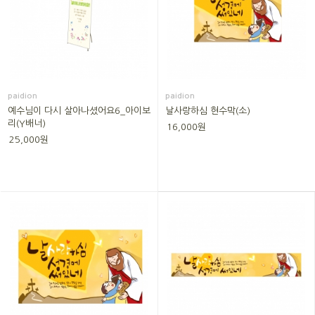
paidion
paidion
예수님이 다시 살아나셨어요6_아이보
날사랑하심 현수막(소)
리(Y배너)
16,000원
25,000원