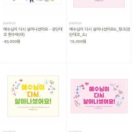
paidion
paidion
예수님이 다시 살아나셨어요 - 강단데
예수님이 다시 살아나셨어요6_핑크(강
코 현수막(대)
단데코_소)
48,000원
16,000원