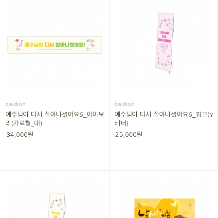
paidion
paidion
예수님이 다시 살아나셨어요6_아이보
예수님이 다시 살아나셨어요6_핑크(Y
리(가로형_대)
배너)
34,000원
25,000원