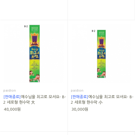
paidion
paidion
[판매종료]
예수님을 최고로 모셔요- B-
[판매종료]
예수님을 최고로 모셔요- B-
2 세로형 현수막 大
2 세로형 현수막 小
48,000원
38,000원