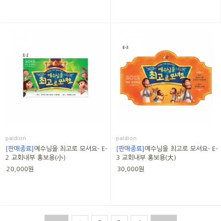
paidion
paidion
[판매종료]
예수님을 최고로 모셔요- E-
[판매종료]
예수님을 최고로 모셔요- E-
2 교회내부 홍보용(小)
3 교회내부 홍보용(大)
20,000원
30,000원