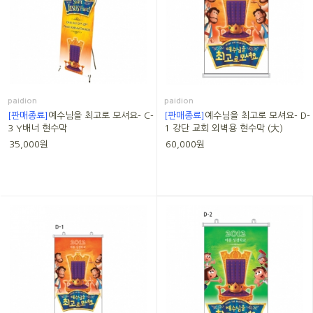
paidion
paidion
[판매종료]
예수님을 최고로 모셔요- C-
[판매종료]
예수님을 최고로 모셔요- D-
3 Y배너 현수막
1 강단 교회 외벽용 현수막 (大)
35,000원
60,000원