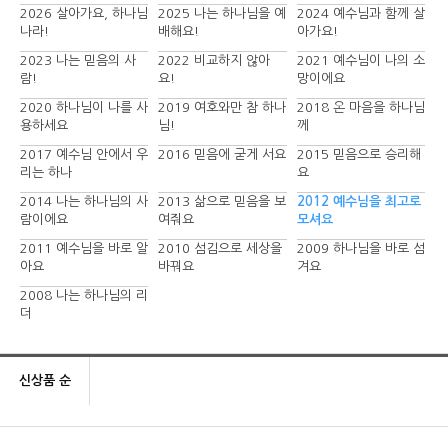
2026 살아가요, 하나님
2025 나는 하나님을 예
2024 예수님과 함께 살
나라!
배해요!
아가요!
2023 나는 믿음의 사
2022 비교하지 않아
2021 예수님이 나의 소
람!
요!
망이에요
2020 하나님이 나를 사
2019 여호와만 참 하나
2018 온 마음을 하나님
용하세요
님!
께
2017 예수님 안에서 우
2016 믿음에 굳게 서요
2015 믿음으로 승리해
리는 하나
요
2014 나는 하나님의 사
2013 삶으로 믿음을 보
2012 예수님을 최고로
람이에요
여줘요
모셔요
2011 예수님을 바로 알
2010 섬김으로 세상을
2009 하나님을 바로 섬
아요
바꿔요
겨요
2008 나는 하나님의 리
더
신상품 순