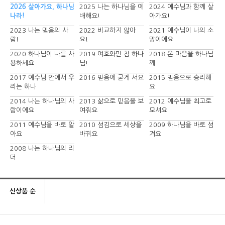
2026 살아가요, 하나님
2025 나는 하나님을 예
2024 예수님과 함께 살
나라!
배해요!
아가요!
2023 나는 믿음의 사
2022 비교하지 않아
2021 예수님이 나의 소
람!
요!
망이에요
2020 하나님이 나를 사
2019 여호와만 참 하나
2018 온 마음을 하나님
용하세요
님!
께
2017 예수님 안에서 우
2016 믿음에 굳게 서요
2015 믿음으로 승리해
리는 하나
요
2014 나는 하나님의 사
2013 삶으로 믿음을 보
2012 예수님을 최고로
람이에요
여줘요
모셔요
2011 예수님을 바로 알
2010 섬김으로 세상을
2009 하나님을 바로 섬
아요
바꿔요
겨요
2008 나는 하나님의 리
더
신상품 순