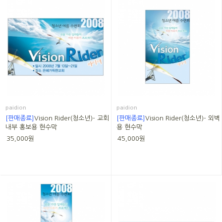
paidion
paidion
[판매종료]
Vision Rider(청소년)- 교회
[판매종료]
Vision Rider(청소년)- 외벽
내부 홍보용 현수막
용 현수막
35,000원
45,000원