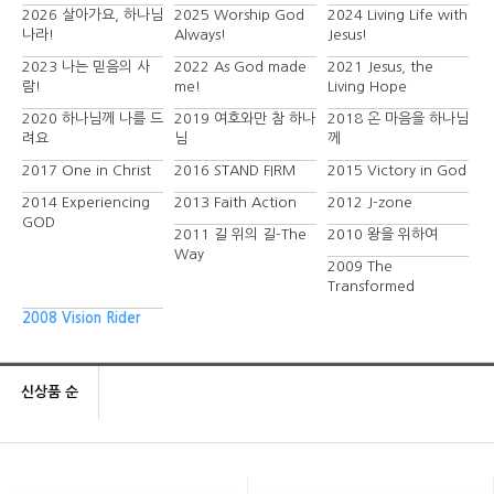
2026 살아가요, 하나님
2025 Worship God
2024 Living Life with
나라!
Always!
Jesus!
2023 나는 믿음의 사
2022 As God made
2021 Jesus, the
람!
me!
Living Hope
2020 하나님께 나를 드
2019 여호와만 참 하나
2018 온 마음을 하나님
려요
님
께
2017 One in Christ
2016 STAND FIRM
2015 Victory in God
2014 Experiencing
2013 Faith Action
2012 J-zone
GOD
2011 길 위의 길-The
2010 왕을 위하여
Way
2009 The
Transformed
2008 Vision Rider
신상품 순