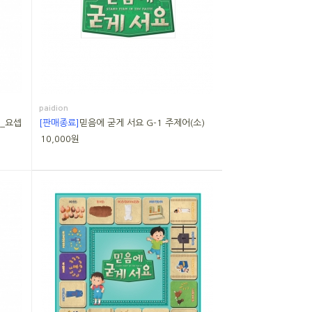
paidion
전_요셉
[판매종료]
믿음에 굳게 서요 G-1 주제어(소)
10,000원