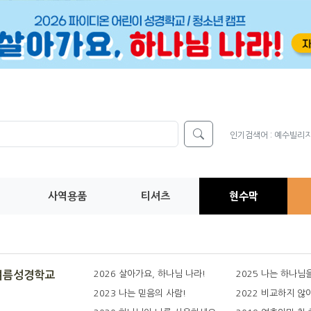
인기검색어 :
예수빌리
사역용품
티셔츠
현수막
2026 살아가요, 하나님 나라!
2025 나는 하나님
여름성경학교
2023 나는 믿음의 사람!
2022 비교하지 않