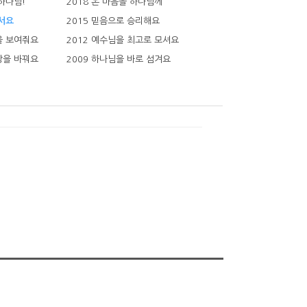
 하나님!
2018 온 마음을 하나님께
 서요
2015 믿음으로 승리해요
을 보여줘요
2012 예수님을 최고로 모셔요
상을 바꿔요
2009 하나님을 바로 섬겨요