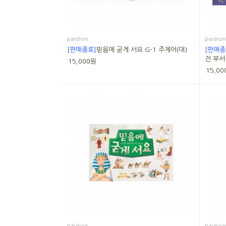
paidion
paidion
[판매종료]
믿음에 굳게 서요 G-1 주제어(대)
[판매종
전 부서
15,000원
15,00
paidion
paidion