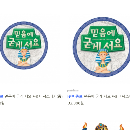
paidion
료]
믿음에 굳게 서요 F-3 바닥스티커(중)
[판매종료]
믿음에 굳게 서요 F-3 바닥스
0원
33,000원