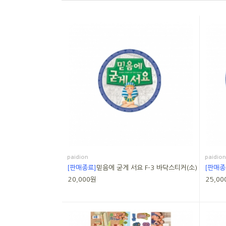
paidion
paidion
[판매종료]
믿음에 굳게 서요 F-3 바닥스티커(소)
[판매종
20,000원
25,00