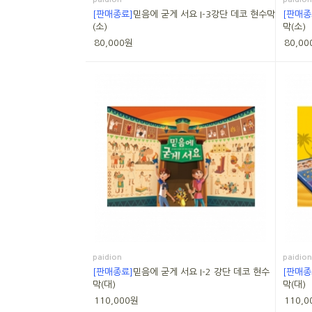
[판매종료]
믿음에 굳게 서요 I-3강단 데코 현수막
[판매종
(소)
막(소)
80,000원
80,00
paidion
paidion
[판매종료]
믿음에 굳게 서요 I-2 강단 데코 현수
[판매종
막(대)
막(대)
110,000원
110,0