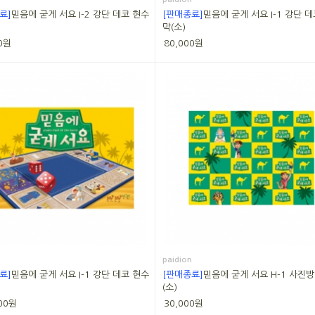
료]
믿음에 굳게 서요 I-2 강단 데코 현수
[판매종료]
믿음에 굳게 서요 I-1 강단 
막(소)
0원
80,000원
paidion
료]
믿음에 굳게 서요 I-1 강단 데코 현수
[판매종료]
믿음에 굳게 서요 H-1 사진
(소)
00원
30,000원