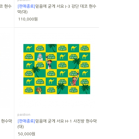
데코 현수
[판매종료]
믿음에 굳게 서요 I-3 강단 데코 현수
막(대)
110,000원
paidion
방 현수막
[판매종료]
믿음에 굳게 서요 H-1 사진방 현수막
(대)
50,000원