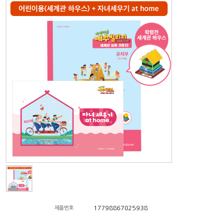
17798867025938
제품번호