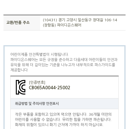
(10431) 경기 고양시 일산동구 장대길 106-14
교환/반품 주소
(장항동) 파이디온스퀘어
어린이제품 안전특별법이 시행됩니다.
파이디온스퀘어는 모든 규정을 준수하고 다음세대 어린이들의 안전과
유익을 위해 더 깊이있는 기준을 나누고자 내부적으로 파스가이드를
제공합니다
[인증번호]
CB065A0044-25002
취급방법 및 주의사항 안전표시
작은 부품을 포함하고 있으며 먹으면 안됩니다. 36개월 미만의
어린이를 사용할 수 없습니다. 무리한 힘을 가하면 파손됩니다.
화재의 위험이 있으니 화기 근처에 가까이 하지 마십시오.