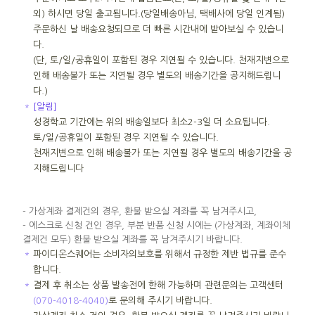
외) 하시면 당일 출고됩니다.(당일배송아님, 택배사에 당일 인계됨)
주문하신 날 배송요청되므로 더 빠른 시간내에 받아보실 수 있습니
다.
(단, 토/일/공휴일이 포함된 경우 지연될 수 있습니다. 천재지변으로
인해 배송불가 또는 지연될 경우 별도의 배송기간을 공지해드립니
다.)
＊
[알림]
성경학교 기간에는 위의 배송일보다 최소2-3일 더 소요됩니다.
토/일/공휴일이 포함된 경우 지연될 수 있습니다.
천재지변으로 인해 배송불가 또는 지연될 경우 별도의 배송기간을 공
지해드립니다
- 가상계좌 결제건의 경우, 환불 받으실 계좌를 꼭 남겨주시고,
- 에스크로 신청 건인 경우, 부분 반품 신청 시에는 (가상계좌, 계좌이체
결제건 모두) 환불 받으실 계좌를 꼭 남겨주시기 바랍니다.
＊
파이디온스퀘어는 소비자의보호를 위해서 규정한 제반 법규를 준수
합니다.
＊
결제 후 취소는 상품 발송전에 한해 가능하며 관련문의는 고객센터
(070-4018-4040)
로 문의해 주시기 바랍니다.