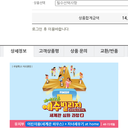
· 상품선택
상품합계금액
14
로그인 후 이용바랍니다.
상세정보
고객상품평
상품 문의
교환/반품