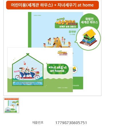
17798738605751
제품번호