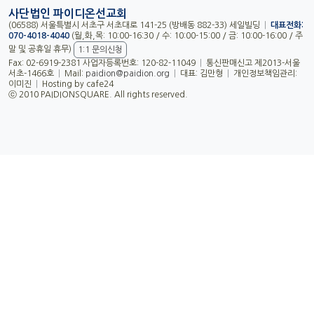
사단법인 파이디온선교회
(06588) 서울특별시 서초구 서초대로 141-25 (방배동 882-33) 세일빌딩
|
대표전화:
070-4018-4040
(월,화,목: 10:00-16:30 / 수: 10:00-15:00 / 금: 10:00-16:00 / 주
말 및 공휴일 휴무)
1:1 문의신청
Fax: 02-6919-2381 사업자등록번호: 120-82-11049
|
통신판매신고 제2013-서울
서초-1466호
|
Mail:
paidion@paidion.org
|
대표: 김만형
|
개인정보책임관리:
이미진
|
Hosting by cafe24
ⓒ 2010 PAIDIONSQUARE. All rights reserved.