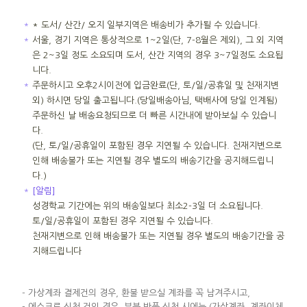
＊
* 도서/ 산간/ 오지 일부지역은 배송비가 추가될 수 있습니다.
＊
서울, 경기 지역은 통상적으로 1~2일(단, 7-8월은 제외), 그 외 지역
은 2~3일 정도 소요되며 도서, 산간 지역의 경우 3~7일정도 소요됩
니다.
＊
주문하시고 오후2시이전에 입금완료(단, 토/일/공휴일 및 천재지변
외) 하시면 당일 출고됩니다.(당일배송아님, 택배사에 당일 인계됨)
주문하신 날 배송요청되므로 더 빠른 시간내에 받아보실 수 있습니
다.
(단, 토/일/공휴일이 포함된 경우 지연될 수 있습니다. 천재지변으로
인해 배송불가 또는 지연될 경우 별도의 배송기간을 공지해드립니
다.)
＊
[알림]
성경학교 기간에는 위의 배송일보다 최소2-3일 더 소요됩니다.
토/일/공휴일이 포함된 경우 지연될 수 있습니다.
천재지변으로 인해 배송불가 또는 지연될 경우 별도의 배송기간을 공
지해드립니다
- 가상계좌 결제건의 경우, 환불 받으실 계좌를 꼭 남겨주시고,
- 에스크로 신청 건인 경우, 부분 반품 신청 시에는 (가상계좌, 계좌이체