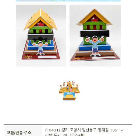
(10431) 경기 고양시 일산동구 장대길 106-14
교환/반품 주소
(장항동) 파이디온스퀘어