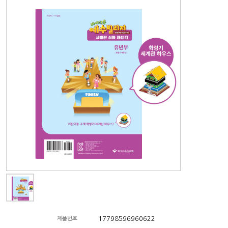
17798596960622
제품번호