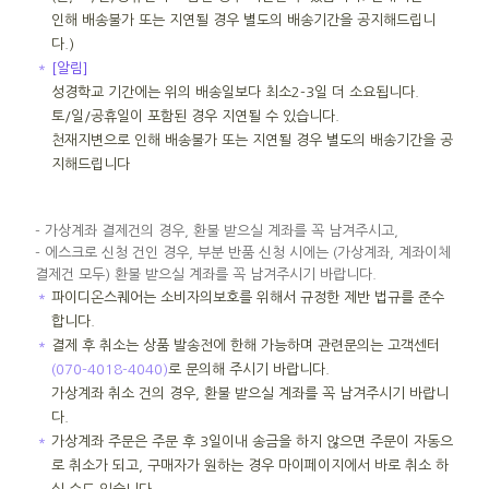
인해 배송불가 또는 지연될 경우 별도의 배송기간을 공지해드립니
다.)
＊
[알림]
성경학교 기간에는 위의 배송일보다 최소2-3일 더 소요됩니다.
토/일/공휴일이 포함된 경우 지연될 수 있습니다.
천재지변으로 인해 배송불가 또는 지연될 경우 별도의 배송기간을 공
지해드립니다
- 가상계좌 결제건의 경우, 환불 받으실 계좌를 꼭 남겨주시고,
- 에스크로 신청 건인 경우, 부분 반품 신청 시에는 (가상계좌, 계좌이체
결제건 모두) 환불 받으실 계좌를 꼭 남겨주시기 바랍니다.
＊
파이디온스퀘어는 소비자의보호를 위해서 규정한 제반 법규를 준수
합니다.
＊
결제 후 취소는 상품 발송전에 한해 가능하며 관련문의는 고객센터
(070-4018-4040)
로 문의해 주시기 바랍니다.
가상계좌 취소 건의 경우, 환불 받으실 계좌를 꼭 남겨주시기 바랍니
다.
＊
가상계좌 주문은 주문 후 3일이내 송금을 하지 않으면 주문이 자동으
로 취소가 되고, 구매자가 원하는 경우 마이페이지에서 바로 취소 하