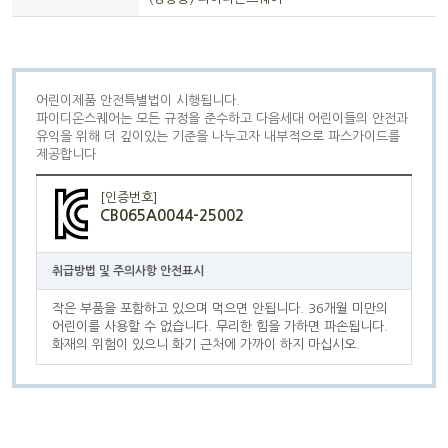
어린이제품 안전특별법이 시행됩니다.
파이디온스퀘어는 모든 규정을 준수하고 다음세대 어린이들의 안전과
유익을 위해 더 깊이있는 기준을 나누고자 내부적으로 파스가이드를
제공합니다
[인증번호]
CB065A0044-25002
취급방법 및 주의사항 안전표시
작은 부품을 포함하고 있으며 먹으면 안됩니다. 36개월 미만의
어린이를 사용할 수 없습니다. 무리한 힘을 가하면 파손됩니다.
화재의 위험이 있으니 화기 근처에 가까이 하지 마십시오.