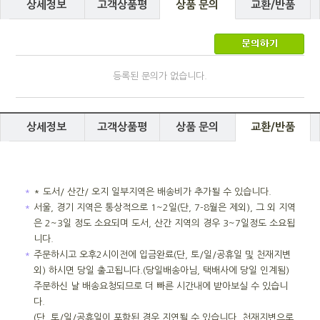
상세정보
고객상품평
상품 문의
교환/반품
등록된 문의가 없습니다.
상세정보
고객상품평
상품 문의
교환/반품
＊
* 도서/ 산간/ 오지 일부지역은 배송비가 추가될 수 있습니다.
＊
서울, 경기 지역은 통상적으로 1~2일(단, 7-8월은 제외), 그 외 지역
은 2~3일 정도 소요되며 도서, 산간 지역의 경우 3~7일정도 소요됩
니다.
＊
주문하시고 오후2시이전에 입금완료(단, 토/일/공휴일 및 천재지변
외) 하시면 당일 출고됩니다.(당일배송아님, 택배사에 당일 인계됨)
주문하신 날 배송요청되므로 더 빠른 시간내에 받아보실 수 있습니
다.
(단, 토/일/공휴일이 포함된 경우 지연될 수 있습니다. 천재지변으로