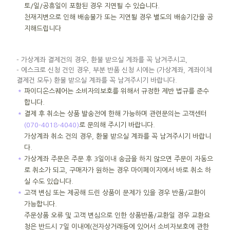
토/일/공휴일이 포함된 경우 지연될 수 있습니다.
천재지변으로 인해 배송불가 또는 지연될 경우 별도의 배송기간을 공
지해드립니다
- 가상계좌 결제건의 경우, 환불 받으실 계좌를 꼭 남겨주시고,
- 에스크로 신청 건인 경우, 부분 반품 신청 시에는 (가상계좌, 계좌이체
결제건 모두) 환불 받으실 계좌를 꼭 남겨주시기 바랍니다.
＊
파이디온스퀘어는 소비자의보호를 위해서 규정한 제반 법규를 준수
합니다.
＊
결제 후 취소는 상품 발송전에 한해 가능하며 관련문의는 고객센터
(070-4018-4040)
로 문의해 주시기 바랍니다.
가상계좌 취소 건의 경우, 환불 받으실 계좌를 꼭 남겨주시기 바랍니
다.
＊
가상계좌 주문은 주문 후 3일이내 송금을 하지 않으면 주문이 자동으
로 취소가 되고, 구매자가 원하는 경우 마이페이지에서 바로 취소 하
실 수도 있습니다.
＊
고객 변심 또는 제공해 드린 상품이 문제가 있을 경우 반품/교환이
가능합니다.
주문상품 오류 및 고객 변심으로 인한 상품반품/교환일 경우 교환요
청은 반드시 7일 이내에(전자상거래등에 있어서 소비자보호에 관한