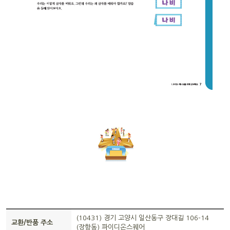
(10431) 경기 고양시 일산동구 장대길 106-14
교환/반품 주소
(장항동) 파이디온스퀘어