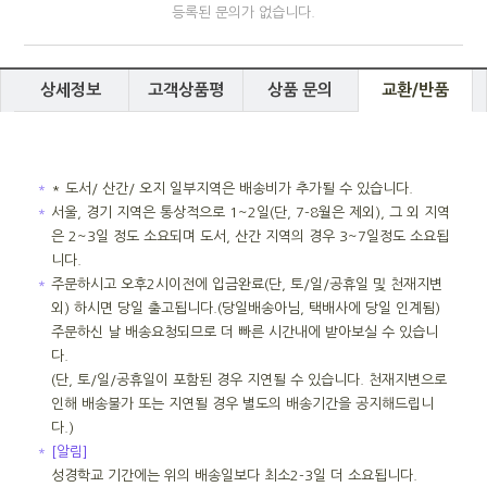
등록된 문의가 없습니다.
상세정보
고객상품평
상품 문의
교환/반품
＊
* 도서/ 산간/ 오지 일부지역은 배송비가 추가될 수 있습니다.
＊
서울, 경기 지역은 통상적으로 1~2일(단, 7-8월은 제외), 그 외 지역
은 2~3일 정도 소요되며 도서, 산간 지역의 경우 3~7일정도 소요됩
니다.
＊
주문하시고 오후2시이전에 입금완료(단, 토/일/공휴일 및 천재지변
외) 하시면 당일 출고됩니다.(당일배송아님, 택배사에 당일 인계됨)
주문하신 날 배송요청되므로 더 빠른 시간내에 받아보실 수 있습니
다.
(단, 토/일/공휴일이 포함된 경우 지연될 수 있습니다. 천재지변으로
인해 배송불가 또는 지연될 경우 별도의 배송기간을 공지해드립니
다.)
＊
[알림]
성경학교 기간에는 위의 배송일보다 최소2-3일 더 소요됩니다.