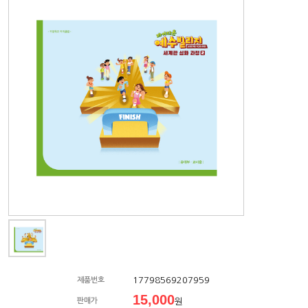
17798569207959
제품번호
15,000
판매가
원