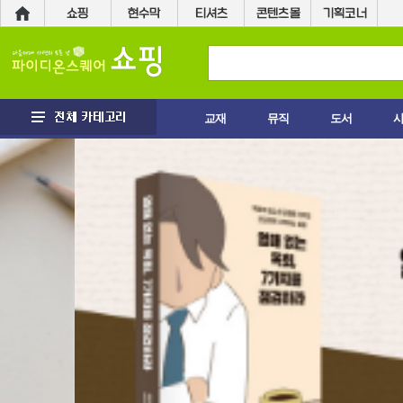
교재
뮤직
도서