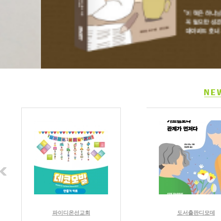
파이디온선교회
도서출판디모데