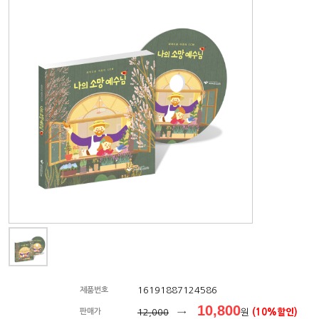
16191887124586
제품번호
10,800
판매가
12,000
→
원
(10%할인)