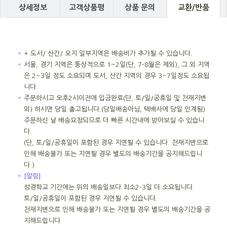
상세정보
고객상품평
상품 문의
교환/반품
＊
* 도서/ 산간/ 오지 일부지역은 배송비가 추가될 수 있습니다.
＊
서울, 경기 지역은 통상적으로 1~2일(단, 7-8월은 제외), 그 외 지역
은 2~3일 정도 소요되며 도서, 산간 지역의 경우 3~7일정도 소요됩
니다.
＊
주문하시고 오후2시이전에 입금완료(단, 토/일/공휴일 및 천재지변
외) 하시면 당일 출고됩니다.(당일배송아님, 택배사에 당일 인계됨)
주문하신 날 배송요청되므로 더 빠른 시간내에 받아보실 수 있습니
다.
(단, 토/일/공휴일이 포함된 경우 지연될 수 있습니다. 천재지변으로
인해 배송불가 또는 지연될 경우 별도의 배송기간을 공지해드립니
다.)
＊
[알림]
성경학교 기간에는 위의 배송일보다 최소2-3일 더 소요됩니다.
토/일/공휴일이 포함된 경우 지연될 수 있습니다.
천재지변으로 인해 배송불가 또는 지연될 경우 별도의 배송기간을 공
지해드립니다