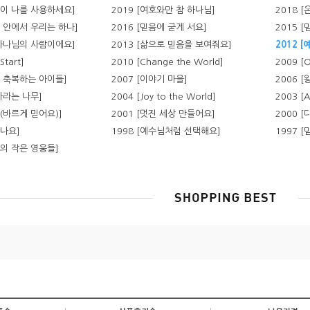
님이 나를 사용하세요]
2019 [여호와만 참 하나님]
2018 
님 안에서 우리는 하나]
2016 [믿음에 굳게 서요]
2015 
 하나님의 사람이에요]
2013 [삶으로 믿음을 보여줘요]
2012 
Start]
2010 [Change the World]
2009 [O
을 축복하는 아이들]
2007 [이야기 마을]
2006 
 자라는 나무]
2004 [Joy to the World]
2003 [Al
펠(바르게 믿어요)]
2001 [멋진 세상 만들어요]
2000 
됐나요]
1998 [예수님처럼 선택해요]
1997 
님의 작은 영웅들]