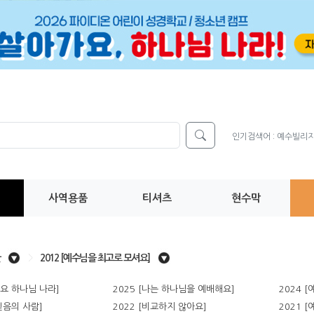
인기검색어 :
예수빌리
사역용품
티셔츠
현수막
>
2012 [예수님을 최고로 모셔요]
가요 하나님 나라]
2025 [나는 하나님을 예배해요]
2024 
 믿음의 사람]
2022 [비교하지 않아요]
2021 