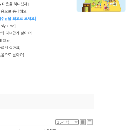
[온 마음을 하나님께]
[믿음으로 승리해요]
[예수님을 최고로 모셔요]
nly God]
[왕의 자녀답게 살아요]
l Star]
[다르게 살아요]
[믿음으로 살아요]