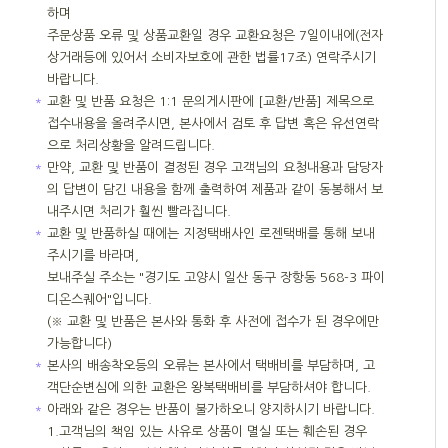
하며
주문상품 오류 및 상품교환일 경우 교환요청은 7일이내에(전자
상거래등에 있어서 소비자보호에 관한 법률17조) 연락주시기
바랍니다.
＊
교환 및 반품 요청은 1:1 문의게시판에 [교환/반품] 제목으로
접수내용을 올려주시면, 본사에서 검토 후 답변 혹은 유선연락
으로 처리상황을 알려드립니다.
＊
만약, 교환 및 반품이 결정된 경우 고객님의 요청내용과 담당자
의 답변이 담긴 내용을 함께 출력하여 제품과 같이 동봉해서 보
내주시면 처리가 훨씬 빨라집니다.
＊
교환 및 반품하실 때에는 지정택배사인 로젠택배를 통해 보내
주시기를 바라며,
보내주실 주소는 "경기도 고양시 일산 동구 장항동 568-3 파이
디온스퀘어"입니다.
(※ 교환 및 반품은 본사와 통화 후 사전에 접수가 된 경우에만
가능합니다)
＊
본사의 배송착오등의 오류는 본사에서 택배비를 부담하며, 고
객단순변심에 의한 교환은 왕복택배비를 부담하셔야 합니다.
＊
아래와 같은 경우는 반품이 불가하오니 양지하시기 바랍니다.
1.
고객님의 책임 있는 사유로 상품이 멸실 또는 훼손된 경우