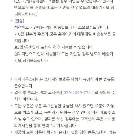
(단, 토/일/공휴일이 포함된 경우 지연될 수 있습니다. 천재지
변으로 인해 배송불가 또는 지연될 경우 별도의 배송기간을 공
지해드립니다.)
＊
[알림]
성경학교 기간에는 위의 배송일보다 더 소요될수도 있니다.
7-8월 현수막 주문의 경우 홈페이지에 매일매일 배송정보를 공
지합니다.
토/일/공휴일이 포함된 경우 지연될 수 있습니다.
천재지변으로 인해 배송불가 또는 지연될 경우 별도의 배송기
간을 공지해드립니다
＊
파이디온스퀘어는 소비자의보호를 위해서 규정한 제반 법규를
준수합니다.
＊
결재 후 취소는 저희 고객센터
(070-4099-7741)
로 문의해 주
시기 바랍니다.
＊
모든 주문은 주문 후 3일동안 송금을 하지 않으면 주문이 자동
으로 취소가 되고, 구매자가 원하는 경우 인터넷에서 바로 취소
하실 수도 있으며, 결재를 하신 경우에는 고객센터 혹은 1:1 문
의게시판을 통해 연락주시기 바랍니다.
＊
제공해 드린 상품이 하자의 문제가 있을 경우 반품/교환이 가능