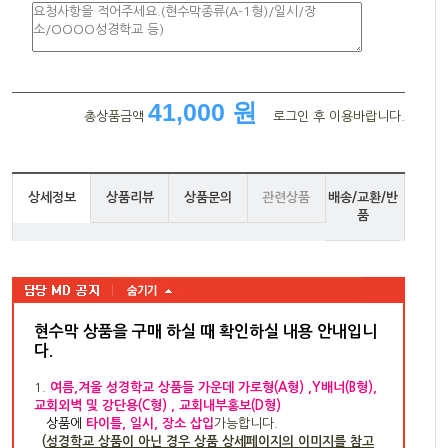
41,000 원
총상품금액
로그인 후 이용바랍니다.
상세정보
상품리뷰
상품문의
관련상품
배송/교환/반
품
현수막 상품을 구매 하실 때 확인하실 내용 안내입니
다
.
1.
여름,겨울 성경학교 상품들 가운데 가로형(A형) ,Y배너(B형),
교회외벽 및 강단용(C형) , 교회내부홍보(D형)
상품
에
타이틀, 일시, 장소 삽입
가능합니다.
(
성경학교 상품이 아닌 경우 상품 상세페이지의 이미지를 참고