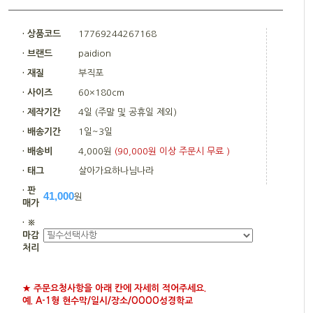
· 상품코드
17769244267168
· 브랜드
paidion
· 재질
부직포
· 사이즈
60×180cm
· 제작기간
4일 (주말 및 공휴일 제외)
· 배송기간
1일~3일
· 배송비
4,000원
(90,000원 이상 주문시 무료 )
· 태그
살아가요하나님나라
· 판
41,000
원
매가
· ※
마감
처리
★ 주문요청사항을 아래 칸에 자세히 적어주세요.
예. A-1형 현수막/일시/장소/OOOO성경학교