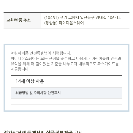
(10431) 경기 고양시 일산동구 장대길 106-14
교환/반품 주소
(장항동) 파이디온스퀘어
어린이제품 안전특별법이 시행됩니다.
파이디온스퀘어는 모든 규정을 준수하고 다음세대 어린이들의 안전과
유익을 위해 더 깊이있는 기준을 나누고자 내부적으로 파스가이드를
제공합니다
14세 이상 사용
취급방법 및 주의사항 안전표시
전자상거래 등에서의 상품정보제공 고시