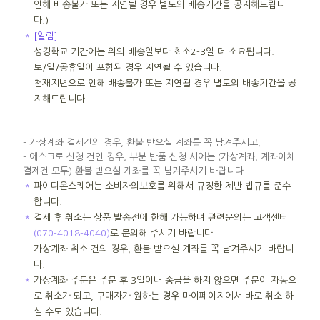
인해 배송불가 또는 지연될 경우 별도의 배송기간을 공지해드립니
다.)
＊
[알림]
성경학교 기간에는 위의 배송일보다 최소2-3일 더 소요됩니다.
토/일/공휴일이 포함된 경우 지연될 수 있습니다.
천재지변으로 인해 배송불가 또는 지연될 경우 별도의 배송기간을 공
지해드립니다
- 가상계좌 결제건의 경우, 환불 받으실 계좌를 꼭 남겨주시고,
- 에스크로 신청 건인 경우, 부분 반품 신청 시에는 (가상계좌, 계좌이체
결제건 모두) 환불 받으실 계좌를 꼭 남겨주시기 바랍니다.
＊
파이디온스퀘어는 소비자의보호를 위해서 규정한 제반 법규를 준수
합니다.
＊
결제 후 취소는 상품 발송전에 한해 가능하며 관련문의는 고객센터
(070-4018-4040)
로 문의해 주시기 바랍니다.
가상계좌 취소 건의 경우, 환불 받으실 계좌를 꼭 남겨주시기 바랍니
다.
＊
가상계좌 주문은 주문 후 3일이내 송금을 하지 않으면 주문이 자동으
로 취소가 되고, 구매자가 원하는 경우 마이페이지에서 바로 취소 하
실 수도 있습니다.