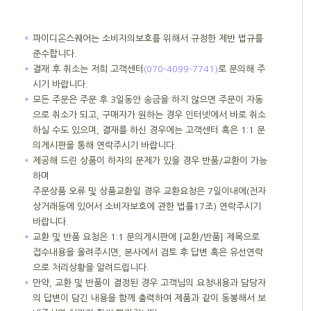
＊
파이디온스퀘어는 소비자의보호를 위해서 규정한 제반 법규를
준수합니다.
＊
결재 후 취소는 저희 고객센터
(070-4099-7741)
로 문의해 주
시기 바랍니다.
＊
모든 주문은 주문 후 3일동안 송금을 하지 않으면 주문이 자동
으로 취소가 되고, 구매자가 원하는 경우 인터넷에서 바로 취소
하실 수도 있으며, 결재를 하신 경우에는 고객센터 혹은 1:1 문
의게시판을 통해 연락주시기 바랍니다.
＊
제공해 드린 상품이 하자의 문제가 있을 경우 반품/교환이 가능
하며
주문상품 오류 및 상품교환일 경우 교환요청은 7일이내에(전자
상거래등에 있어서 소비자보호에 관한 법률17조) 연락주시기
바랍니다.
＊
교환 및 반품 요청은 1:1 문의게시판에 [교환/반품] 제목으로
접수내용을 올려주시면, 본사에서 검토 후 답변 혹은 유선연락
으로 처리상황을 알려드립니다.
＊
만약, 교환 및 반품이 결정된 경우 고객님의 요청내용과 담당자
의 답변이 담긴 내용을 함께 출력하여 제품과 같이 동봉해서 보