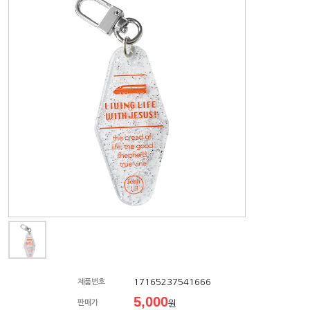
17165237541666
제품번호
5,000
판매가
원