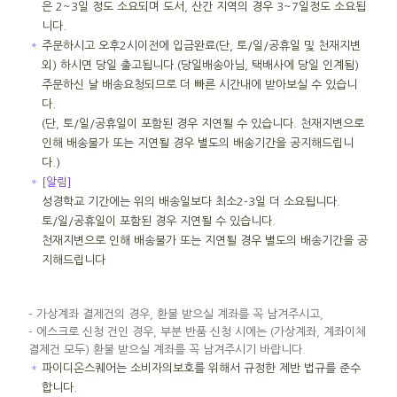
은 2~3일 정도 소요되며 도서, 산간 지역의 경우 3~7일정도 소요됩
니다.
＊
주문하시고 오후2시이전에 입금완료(단, 토/일/공휴일 및 천재지변
외) 하시면 당일 출고됩니다.(당일배송아님, 택배사에 당일 인계됨)
주문하신 날 배송요청되므로 더 빠른 시간내에 받아보실 수 있습니
다.
(단, 토/일/공휴일이 포함된 경우 지연될 수 있습니다. 천재지변으로
인해 배송불가 또는 지연될 경우 별도의 배송기간을 공지해드립니
다.)
＊
[알림]
성경학교 기간에는 위의 배송일보다 최소2-3일 더 소요됩니다.
토/일/공휴일이 포함된 경우 지연될 수 있습니다.
천재지변으로 인해 배송불가 또는 지연될 경우 별도의 배송기간을 공
지해드립니다
- 가상계좌 결제건의 경우, 환불 받으실 계좌를 꼭 남겨주시고,
- 에스크로 신청 건인 경우, 부분 반품 신청 시에는 (가상계좌, 계좌이체
결제건 모두) 환불 받으실 계좌를 꼭 남겨주시기 바랍니다.
＊
파이디온스퀘어는 소비자의보호를 위해서 규정한 제반 법규를 준수
합니다.