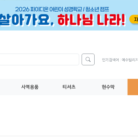
인기검색어 :
예수빌리
사역용품
티셔츠
현수막