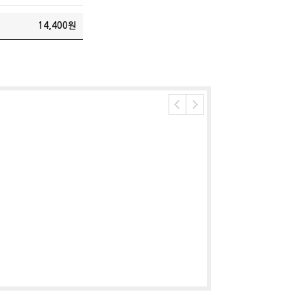
14,400
원