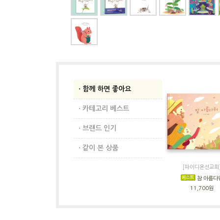
· 함께 하면 좋아요
· 카테고리 베스트
· 브랜드 인기
· 같이 본 상품
[파이디온선교회
참 아름다
11,700원