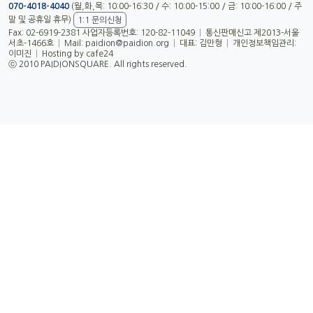
070-4018-4040
(월,화,목: 10:00-16:30 / 수: 10:00-15:00 / 금: 10:00-16:00 / 주
말 및 공휴일 휴무)
1:1 문의신청
Fax: 02-6919-2381 사업자등록번호: 120-82-11049
|
통신판매신고 제2013-서울
서초-1466호
|
Mail:
paidion@paidion.org
|
대표: 김만형
|
개인정보책임관리:
이미진
|
Hosting by cafe24
ⓒ 2010 PAIDIONSQUARE. All rights reserved.