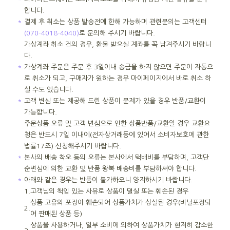
합니다.
＊
결제 후 취소는 상품 발송전에 한해 가능하며 관련문의는 고객센터
(070-4018-4040)
로 문의해 주시기 바랍니다.
가상계좌 취소 건의 경우, 환불 받으실 계좌를 꼭 남겨주시기 바랍니
다.
＊
가상계좌 주문은 주문 후 3일이내 송금을 하지 않으면 주문이 자동으
로 취소가 되고, 구매자가 원하는 경우 마이페이지에서 바로 취소 하
실 수도 있습니다.
＊
고객 변심 또는 제공해 드린 상품이 문제가 있을 경우 반품/교환이
가능합니다.
주문상품 오류 및 고객 변심으로 인한 상품반품/교환일 경우 교환요
청은 반드시 7일 이내에(전자상거래등에 있어서 소비자보호에 관한
법률17조) 신청해주시기 바랍니다.
＊
본사의 배송 착오 등의 오류는 본사에서 택배비를 부담하며, 고객단
순변심에 의한 교환 및 반품 왕복 배송비를 부담하셔야 합니다.
＊
아래와 같은 경우는 반품이 불가하오니 양지하시기 바랍니다.
1.
고객님의 책임 있는 사유로 상품이 멸실 또는 훼손된 경우
상품 고유의 포장이 훼손되어 상품가치가 상실된 경우(비닐포장되
2.
어 판매된 상품 등)
상품을 사용하거나, 일부 소비에 의하여 상품가치가 현저히 감소한