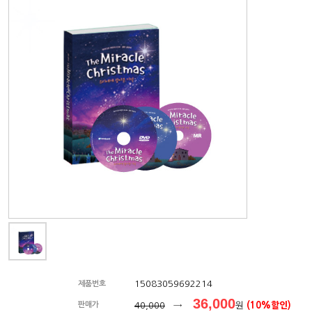
15083059692214
제품번호
36,000
판매가
40,000
→
원
(10%할인)