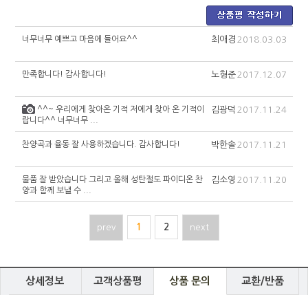
너무너무 예쁘고 마음에 들어요^^
최애경
2018.03.03
만족합니다! 감사합니다!
노형준
2017.12.07
^^~ 우리에게 찾아온 기적 저에게 찾아 온 기적이
김광덕
2017.11.24
랍니다^^ 너무너무 ...
찬양곡과 율동 잘 사용하겠습니다. 감사합니다!
박한솔
2017.11.21
물품 잘 받았습니다 그리고 올해 성탄절도 파이디온 찬
김소영
2017.11.20
양과 함께 보낼 수 ...
prev
1
2
next
상세정보
고객상품평
상품 문의
교환/반품