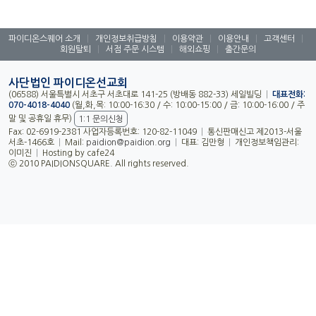
파이디온스퀘어 소개
|
개인정보취급방침
|
이용약관
|
이용안내
|
고객센터
|
회원탈퇴
|
서점 주문 시스템
|
해외쇼핑
|
출간문의
사단법인 파이디온선교회
(06588) 서울특별시 서초구 서초대로 141-25 (방배동 882-33) 세일빌딩
|
대표전화:
070-4018-4040
(월,화,목: 10:00-16:30 / 수: 10:00-15:00 / 금: 10:00-16:00 / 주
말 및 공휴일 휴무)
1:1 문의신청
Fax: 02-6919-2381 사업자등록번호: 120-82-11049
|
통신판매신고 제2013-서울
서초-1466호
|
Mail:
paidion@paidion.org
|
대표: 김만형
|
개인정보책임관리:
이미진
|
Hosting by cafe24
ⓒ 2010 PAIDIONSQUARE. All rights reserved.