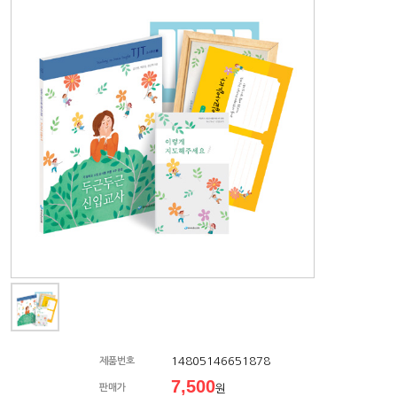
14805146651878
제품번호
7,500
판매가
원