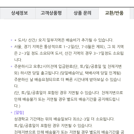
상세정보
고객상품평
상품 문의
교환/반품
＊
* 도서/ 산간/ 오지 일부지역은 배송비가 추가될 수 있습니다.
＊
서울, 경기 지역은 통상적으로 1~2일(단, 7-8월은 제외), 그 외 지역
은 2~3일 정도 소요되며 도서, 산간 지역의 경우 3~7일정도 소요됩
니다.
＊
주문하시고 오후2시이전에 입금완료(단, 토/일/공휴일 및 천재지변
외) 하시면 당일 출고됩니다.(당일배송아님, 택배사에 당일 인계됨)
주문하신 날 배송요청되므로 더 빠른 시간내에 받아보실 수 있습니
다.
(단, 토/일/공휴일이 포함된 경우 지연될 수 있습니다. 천재지변으로
인해 배송불가 또는 지연될 경우 별도의 배송기간을 공지해드립니
다.)
＊
[알림]
성경학교 기간에는 위의 배송일보다 최소2-3일 더 소요됩니다.
토/일/공휴일이 포함된 경우 지연될 수 있습니다.
천재지변으로 인해 배송불가 또는 지연될 경우 별도의 배송기간을 공