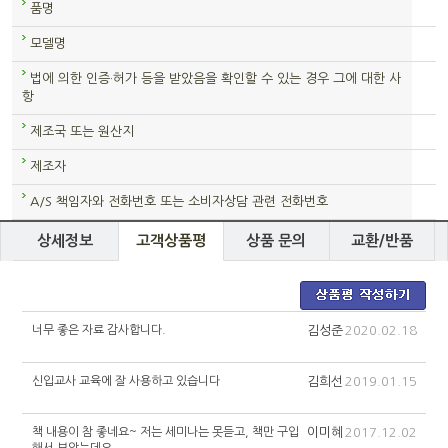
품명
모델명
법에 의한 인증·허가 등을 받았음을 확인할 수 있는 경우 그에 대한 사
항
제조국 또는 원산지
제조자
A/S 책임자와 전화번호 또는 소비자상담 관련 전화번호
상세정보
고객상품평
상품 문의
교환/반품
너무 좋은 자료 감사합니다.
김성준
2020.02.18
신입교사 교육에 잘 사용하고 있습니다
김희선
2019.01.15
책 내용이 참 좋네요~ 저는 세미나는 못듣고, 책만 구입
이미혜
2017.12.02