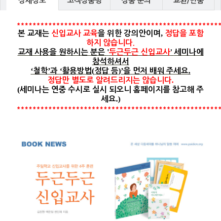
상세정보
고객상품평
상품 문의
교환/반품
***************************************************
,
본 교재는
신입교사 교육
을 위한 강의안이며
정답을 포함
하지 않습니다
.
'
'
교재 사용을 원하시는 분은
두근두근 신입교사
세미나에
참석하셔서
‘
’
‘
(
)’
.
철학
과
활용방법
정답 등
을 먼저 배워 주세요
.
정답만 별도로 알려드리지는 않습니다
(
세미나는 연중 수시로 실시 되오니 홈페이지를 참고해 주
.)
세요
***************************************************