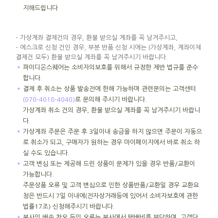
지해드립니다
- 가상계좌 결제건의 경우, 환불 받으실 계좌를 꼭 남겨주시고,
- 에스크로 신청 건인 경우, 부분 반품 신청 시에는 (가상계좌, 계좌이체
결제건 모두) 환불 받으실 계좌를 꼭 남겨주시기 바랍니다.
＊
파이디온스퀘어는 소비자의보호를 위해서 규정한 제반 법규를 준수
합니다.
＊
결제 후 취소는 상품 발송전에 한해 가능하며 관련문의는 고객센터
(070-4018-4040)
로 문의해 주시기 바랍니다.
가상계좌 취소 건의 경우, 환불 받으실 계좌를 꼭 남겨주시기 바랍니
다.
＊
가상계좌 주문은 주문 후 3일이내 송금을 하지 않으면 주문이 자동으
로 취소가 되고, 구매자가 원하는 경우 마이페이지에서 바로 취소 하
실 수도 있습니다.
＊
고객 변심 또는 제공해 드린 상품이 문제가 있을 경우 반품/교환이
가능합니다.
주문상품 오류 및 고객 변심으로 인한 상품반품/교환일 경우 교환요
청은 반드시 7일 이내에(전자상거래등에 있어서 소비자보호에 관한
법률17조) 신청해주시기 바랍니다.
＊
본사의 배송 착오 등의 오류는 본사에서 택배비를 부담하며, 고객단