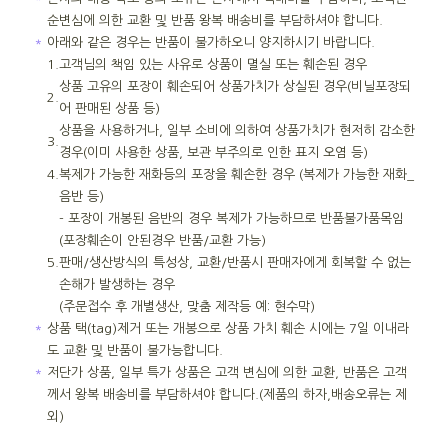
순변심에 의한 교환 및 반품 왕복 배송비를 부담하셔야 합니다.
＊
아래와 같은 경우는 반품이 불가하오니 양지하시기 바랍니다.
1.
고객님의 책임 있는 사유로 상품이 멸실 또는 훼손된 경우
상품 고유의 포장이 훼손되어 상품가치가 상실된 경우(비닐포장되
2.
어 판매된 상품 등)
상품을 사용하거나, 일부 소비에 의하여 상품가치가 현저히 감소한
3.
경우(이미 사용한 상품, 보관 부주의로 인한 표지 오염 등)
4.
복제가 가능한 재화등의 포장을 훼손한 경우 (복제가 가능한 재화_
음반 등)
- 포장이 개봉된 음반의 경우 복제가 가능하므로 반품불가품목임
(포장훼손이 안된경우 반품/교환 가능)
5.
판매/생산방식의 특성상, 교환/반품시 판매자에게 회복할 수 없는
손해가 발생하는 경우
(주문접수 후 개별생산, 맞춤 제작등 예: 현수막)
＊
상품 택(tag)제거 또는 개봉으로 상품 가치 훼손 시에는 7일 이내라
도 교환 및 반품이 불가능합니다.
＊
저단가 상품, 일부 특가 상품은 고객 변심에 의한 교환, 반품은 고객
께서 왕복 배송비를 부담하셔야 합니다.(제품의 하자,배송오류는 제
외)