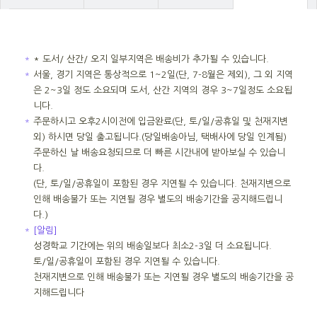
＊
* 도서/ 산간/ 오지 일부지역은 배송비가 추가될 수 있습니다.
＊
서울, 경기 지역은 통상적으로 1~2일(단, 7-8월은 제외), 그 외 지역
은 2~3일 정도 소요되며 도서, 산간 지역의 경우 3~7일정도 소요됩
니다.
＊
주문하시고 오후2시이전에 입금완료(단, 토/일/공휴일 및 천재지변
외) 하시면 당일 출고됩니다.(당일배송아님, 택배사에 당일 인계됨)
주문하신 날 배송요청되므로 더 빠른 시간내에 받아보실 수 있습니
다.
(단, 토/일/공휴일이 포함된 경우 지연될 수 있습니다. 천재지변으로
인해 배송불가 또는 지연될 경우 별도의 배송기간을 공지해드립니
다.)
＊
[알림]
성경학교 기간에는 위의 배송일보다 최소2-3일 더 소요됩니다.
토/일/공휴일이 포함된 경우 지연될 수 있습니다.
천재지변으로 인해 배송불가 또는 지연될 경우 별도의 배송기간을 공
지해드립니다