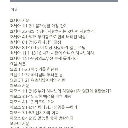
차례
호세아 서문
호세아 1:1-2:1 불가능한 애정 관계
호세아 2:2-3:5 주님이 사랑하시는 것처럼 사랑하라
호세아 4:1-5:15 무지함으로 인해 버려진 백성
호세아 6:1-7:16 하나님의 열심
호세아 8:1-10:15 더 이상 사랑하지 않는 주님
호세아 11:1-13:16 내가 사람이 아니요 하나님이라
호세아 14:1-9 공의로우신 분께 돌아가라
요엘 서문
요엘 1:1-20 메뚜기를 한탄함
요엘 2:1-32 하나님의 두려운 날
요엘 3:1-21 여호사밧에서의 심판
아모스 서문
아모스 1:1-2:16 누가 하나님의 지명수배자 명단에 올랐는가?
아모스 3:1-15 택한 백성을 위한 재앙
아모스 4:1-13 죄로의 초대
아모스 5:1-6:14 하나님과 생명을 구하라
아모스 7:1-8:3 선지자의 이득
아모스 8:4-9:15 말씀을 좇아 방랑하다
오바댜 서문