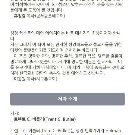
어 해석하려는 것이 아니라 성경이 말하는 진정한 뜻을 찾는 사람
들에게 큰 도움이 될 것입니다.
_
홍정길 목사
(남서울은혜교회)
성경 텍스트의 메인 아이디어는 바로 메시지의 향방이어야 합니
다.
저는 그래서 이 책이 모든 진지한 성경학도들과 설교자들을 위한
다윗의 물맷돌이기를 기도하며 추천하는 바입니다.
이 책은 명료한 요약, 명료한 주석, 명료한 적용, 명료한 결론이
명료하게 나타나 있습니다. 거기에 명료한 예문은 설교자의 구미
를 돋구기에 가히 매력적입니다. 이 책의 매력에 중독되는 것이 오
히려 한국교회 강단의 축복일 것을 예언하고 싶습니다.
_
이동원 목사
(지구촌교회)
저자 소개
저자:
_ 트렌트 C. 버틀러(Trent C. Butler)
트렌트 C. 버틀러(Trent C. Butler)는 성경 번역가이자 Holman