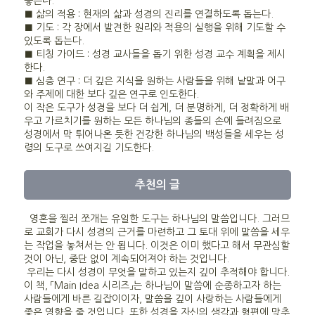
놓는다.
■ 삶의 적용 : 현재의 삶과 성경의 진리를 연결하도록 돕는다.
■ 기도 : 각 장에서 발견한 원리와 적용의 실행을 위해 기도할 수
있도록 돕는다.
■ 티칭 가이드 : 성경 교사들을 돕기 위한 성경 교수 계획을 제시
한다.
■ 심층 연구 : 더 깊은 지식을 원하는 사람들을 위해 낱말과 어구
와 주제에 대한 보다 깊은 연구로 인도한다.
이 작은 도구가 성경을 보다 더 쉽게, 더 분명하게, 더 정확하게 배
우고 가르치기를 원하는 모든 하나님의 종들의 손에 들려짐으로
성경에서 막 튀어나온 듯한 건강한 하나님의 백성들을 세우는 성
령의 도구로 쓰여지길 기도한다.
추천의 글
영혼을 찔러 쪼개는 유일한 도구는 하나님의 말씀입니다. 그러므
로 교회가 다시 성경의 근거를 마련하고 그 토대 위에 말씀을 세우
는 작업을 놓쳐서는 안 됩니다. 이것은 이미 했다고 해서 무관심할
것이 아닌, 중단 없이 계속되어져야 하는 것입니다.
우리는 다시 성경이 무엇을 말하고 있는지 깊이 추적해야 합니다.
이 책, 「Main Idea 시리즈」는 하나님이 말씀에 순종하고자 하는
사람들에게 바른 길잡이이자, 말씀을 깊이 사랑하는 사람들에게
좋은 영향을 줄 것입니다. 또한 성경을 자신의 생각과 형편에 맞추