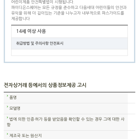
어린이제품 안전특별법이 시행됩니다.
파이디온스퀘어는 모든 규정을 준수하고 다음세대 어린이들의 안전과
유익을 위해 더 깊이있는 기준을 나누고자 내부적으로 파스가이드를
제공합니다
14세 이상 사용
취급방법 및 주의사항 안전표시
전자상거래 등에서의 상품정보제공 고시
품명
모델명
법에 의한 인증·허가 등을 받았음을 확인할 수 있는 경우 그에 대한 사
항
제조국 또는 원산지