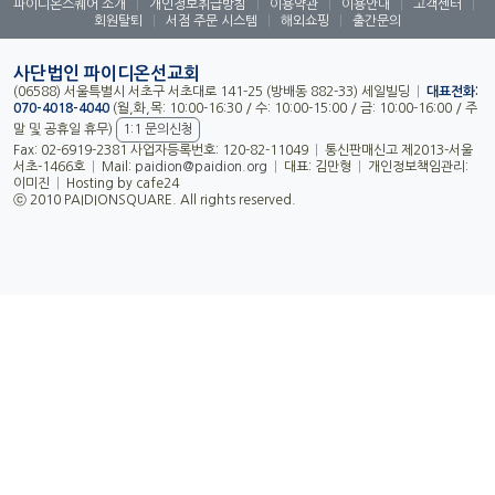
파이디온스퀘어 소개
|
개인정보취급방침
|
이용약관
|
이용안내
|
고객센터
|
회원탈퇴
|
서점 주문 시스템
|
해외쇼핑
|
출간문의
사단법인 파이디온선교회
(06588) 서울특별시 서초구 서초대로 141-25 (방배동 882-33) 세일빌딩
|
대표전화:
070-4018-4040
(월,화,목: 10:00-16:30 / 수: 10:00-15:00 / 금: 10:00-16:00 / 주
말 및 공휴일 휴무)
1:1 문의신청
Fax: 02-6919-2381 사업자등록번호: 120-82-11049
|
통신판매신고 제2013-서울
서초-1466호
|
Mail:
paidion@paidion.org
|
대표: 김만형
|
개인정보책임관리:
이미진
|
Hosting by cafe24
ⓒ 2010 PAIDIONSQUARE. All rights reserved.