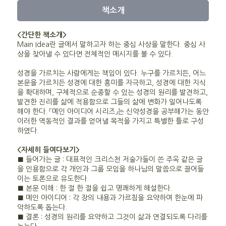
책소개
<간단한 책소개>
Main Idea란 글에서 말하고자 하는 중심 사상을 말한다. 중심 사
상을 찾아낼 수 있다면 전체적인 메시지를 볼 수 있다.
성경을 가르치는 사람에게는 책임이 있다. 누구를 가르치든, 어느
본문을 가르치든 성경에 대한 흥미를 자극하고, 성경에 대한 지식
을 확대하며, 구체적으로 순종할 수 있는 성경의 원리를 발견하고,
발견한 진리를 삶에 적용함으로 그들의 삶에 변화가 일어나도록
해야 한다. 「메인 아이디어 시리즈」는 신약성경을 공부해가는 동안
이러한 역동적인 결과를 얻어낼 목적을 가지고 특별한 틀로 구성
하였다.
<자세히 들여다보기>
■ 들어가는 글 : 대표적인 크리스천 저술가들이 쓴 주옥 같은 글
을 인용함으로 각 개인과 그룹 모임을 하나님의 말씀으로 끌어들
이는 토론으로 유도한다.
■ 본문 이해 : 한 절 한 절을 쉽고 명쾌하게 해설한다.
■ 메인 아이디어 : 각 장의 내용과 가르침을 요약하여 한눈에 파
악하도록 돕는다.
■ 결론 : 성경의 원리를 요약하고 그것이 삶과 연결되도록 다리를