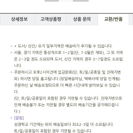
상세정보
고객상품평
상품 문의
교환/반품
＊
* 도서/ 산간/ 오지 일부지역은 배송비가 추가될 수 있습니다.
＊
서울, 경기 지역은 통상적으로 1~2일(단, 7-8월은 제외), 그 외 지역
은 2~3일 정도 소요되며 도서, 산간 지역의 경우 3~7일정도 소요됩
니다.
＊
주문하시고 오후2시이전에 입금완료(단, 토/일/공휴일 및 천재지변
외) 하시면 당일 출고됩니다.(당일배송아님, 택배사에 당일 인계됨)
주문하신 날 배송요청되므로 더 빠른 시간내에 받아보실 수 있습니
다.
(단, 토/일/공휴일이 포함된 경우 지연될 수 있습니다. 천재지변으로
인해 배송불가 또는 지연될 경우 별도의 배송기간을 공지해드립니
다.)
＊
[알림]
성경학교 기간에는 위의 배송일보다 최소2-3일 더 소요됩니다.
토/일/공휴일이 포함된 경우 지연될 수 있습니다.