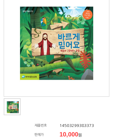
14503299383373
제품번호
10,000
판매가
원