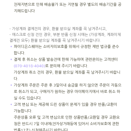
천재지변으로 인해 배송불가 또는 지연될 경우 별도의 배송기간을 공
지해드립니다
- 가상계좌 결제건의 경우, 환불 받으실 계좌를 꼭 남겨주시고,
- 에스크로 신청 건인 경우, 부분 반품 신청 시에는 (가상계좌, 계좌이체
결제건 모두) 환불 받으실 계좌를 꼭 남겨주시기 바랍니다.
＊
파이디온스퀘어는 소비자의보호를 위해서 규정한 제반 법규를 준수
합니다.
＊
결제 후 취소는 상품 발송전에 한해 가능하며 관련문의는 고객센터
(070-4018-4040)
로 문의해 주시기 바랍니다.
가상계좌 취소 건의 경우, 환불 받으실 계좌를 꼭 남겨주시기 바랍니
다.
＊
가상계좌 주문은 주문 후 3일이내 송금을 하지 않으면 주문이 자동으
로 취소가 되고, 구매자가 원하는 경우 마이페이지에서 바로 취소 하
실 수도 있습니다.
＊
고객 변심 또는 제공해 드린 상품이 문제가 있을 경우 반품/교환이
가능합니다.
주문상품 오류 및 고객 변심으로 인한 상품반품/교환일 경우 교환요
청은 반드시 7일 이내에(전자상거래등에 있어서 소비자보호에 관한
법률17조) 신청해주시기 바랍니다.