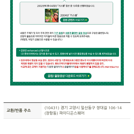
(10431) 경기 고양시 일산동구 장대길 106-14
교환/반품 주소
(장항동) 파이디온스퀘어