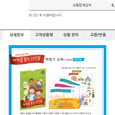
상품합계금액
6
로그인 후 이용바랍니다.
상세정보
고객상품평
상품 문의
교환/반품