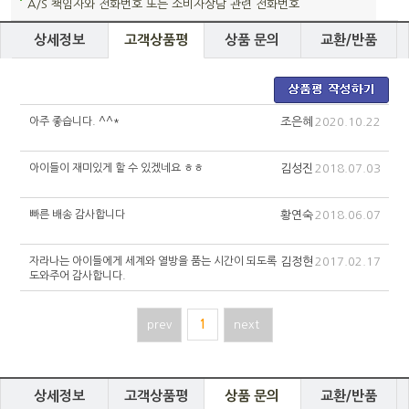
A/S 책임자와 전화번호 또는 소비자상담 관련 전화번호
상세정보
고객상품평
상품 문의
교환/반품
아주 좋습니다. ^^*
조은혜
2020.10.22
아이들이 재미있게 할 수 있겠네요 ㅎㅎ
김성진
2018.07.03
빠른 배송 감사합니다
황연숙
2018.06.07
자라나는 아이들에게 세계와 열방을 품는 시간이 되도록
김정현
2017.02.17
도와주어 감사합니다.
prev
1
next
상세정보
고객상품평
상품 문의
교환/반품