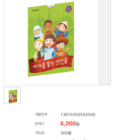
13874350543500
제품번호
6,000
판매가
원
300원
적립금