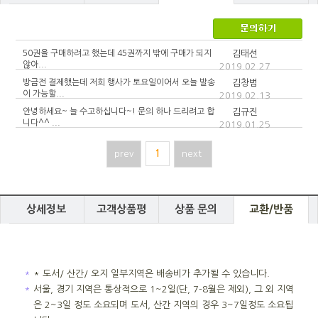
50권을 구매하려고 했는데 45권까지 밖에 구매가 되지
김태선
않아...
2019.02.27
방금전 결제했는데 저희 행사가 토요일이어서 오늘 발송
김창범
이 가능할...
2019.02.13
안녕하세요~ 늘 수고하십니다~! 문의 하나 드리려고 합
김규진
니다^^ ...
2019.01.25
prev
1
next
상세정보
고객상품평
상품 문의
교환/반품
＊
* 도서/ 산간/ 오지 일부지역은 배송비가 추가될 수 있습니다.
＊
서울, 경기 지역은 통상적으로 1~2일(단, 7-8월은 제외), 그 외 지역
은 2~3일 정도 소요되며 도서, 산간 지역의 경우 3~7일정도 소요됩