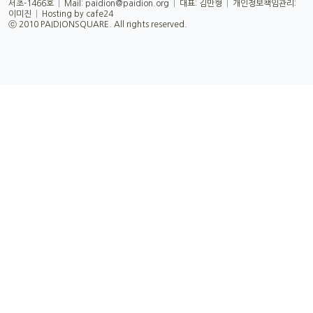
서초-1466호
|
Mail:
paidion@paidion.org
|
대표: 김만형
|
개인정보책임관리:
이미진
|
Hosting by cafe24
ⓒ 2010 PAIDIONSQUARE. All rights reserved.