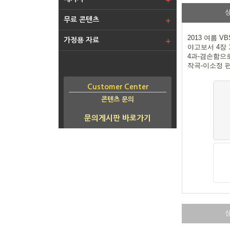
무료 콘텐츠
2013 여름 V
가정용 자료
야고보서 4장 
4과-겸손함으
작곡-이소정 
Customer Center
콘텐츠 문의
문의게시판 바로가기