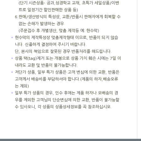
(단기 시즌상품- 공과,성경학교 교재, 초특가 세일상품/이벤
트로 일정기간 할인판매한 상품 등)
6.
판매/생산방식의 특성상, 교환/반품시 판매자에게 회복할 수
없는 손해가 발생하는 경우
(주문접수 후 개별생산, 맞춤 제작등 예: 현수막)
＊
현수막의 제작특성상 맞춤제작형태 이므로, 반품이 되지 않습
니다. 신중하게 결정하여 주시기 바랍니다.
단, 본사의 책임으로 잘못된 경우 반품처리를 해드립니다.
＊
상품 택(tag)제거 또는 개봉으로 상품 가치 훼손 시에는 7일 이
내라도 교환 및 반품이 불가능합니다.
＊
저단가 상품, 일부 특가 상품은 고객 변심에 의한 교환, 반품은
고객께서 배송비를 부담하셔야 합니다.(제품의 하자,배송오류
는 제외)
＊
일부 특가 상품의 경우, 인수 후에는 제품 하자나 오배송의 경
우를 제외한 고객님의 단순변심에 의한 교환, 반품이 불가능할
수 있사오니, 각 상품의 상품상세정보를 꼭 참조하십시오.