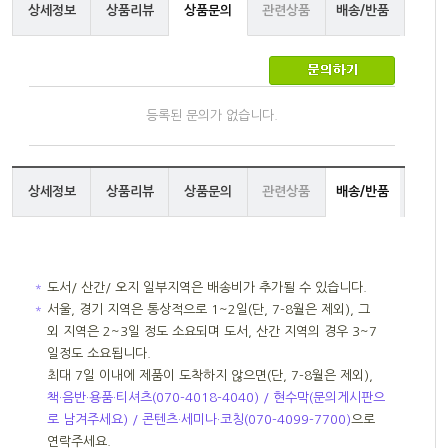
상세정보
상품리뷰
상품문의
관련상품
배송/반품
등록된 문의가 없습니다.
상세정보
상품리뷰
상품문의
관련상품
배송/반품
＊
도서/ 산간/ 오지 일부지역은 배송비가 추가될 수 있습니다.
＊
서울, 경기 지역은 통상적으로 1~2일(단, 7-8월은 제외), 그
외 지역은 2~3일 정도 소요되며 도서, 산간 지역의 경우 3~7
일정도 소요됩니다.
최대 7일 이내에 제품이 도착하지 않으면(단, 7-8월은 제외),
책·음반·용품·티셔츠(070-4018-4040) / 현수막(문의게시판으
로 남겨주세요) / 콘텐츠·세미나·코칭(070-4099-7700)
으로
연락주세요.