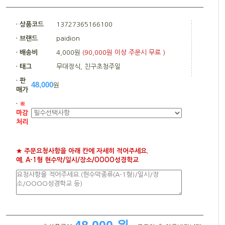
· 상품코드
13727365166100
· 브랜드
paidion
· 배송비
4,000원
(90,000원 이상 주문시 무료 )
· 태그
무대장식, 친구초청주일
· 판
48,000
원
매가
·
※
마감
처리
★ 주문요청사항을 아래 칸에 자세히 적어주세요.
예. A-1형 현수막/일시/장소/OOOO성경학교
48,000 원