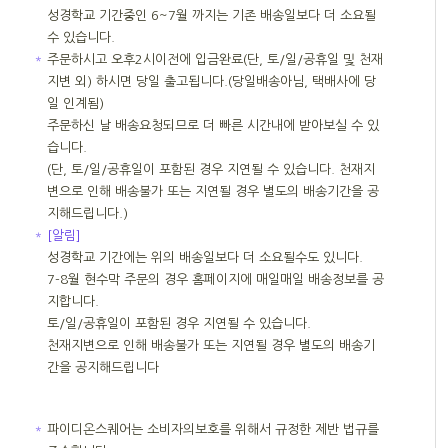
성경학교 기간중인 6~7월 까지는 기존 배송일보다 더 소요될
수 있습니다.
＊
주문하시고 오후2시이전에 입금완료(단, 토/일/공휴일 및 천재
지변 외) 하시면 당일 출고됩니다.(당일배송아님, 택배사에 당
일 인계됨)
주문하신 날 배송요청되므로 더 빠른 시간내에 받아보실 수 있
습니다.
(단, 토/일/공휴일이 포함된 경우 지연될 수 있습니다. 천재지
변으로 인해 배송불가 또는 지연될 경우 별도의 배송기간을 공
지해드립니다.)
＊
[알림]
성경학교 기간에는 위의 배송일보다 더 소요될수도 있니다.
7-8월 현수막 주문의 경우 홈페이지에 매일매일 배송정보를 공
지합니다.
토/일/공휴일이 포함된 경우 지연될 수 있습니다.
천재지변으로 인해 배송불가 또는 지연될 경우 별도의 배송기
간을 공지해드립니다
＊
파이디온스퀘어는 소비자의보호를 위해서 규정한 제반 법규를