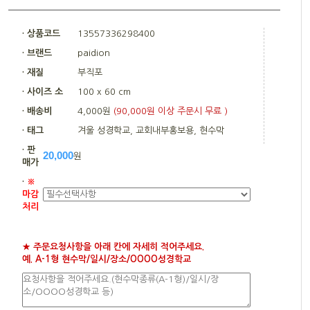
· 상품코드
13557336298400
· 브랜드
paidion
· 재질
부직포
· 사이즈 소
100 x 60 cm
· 배송비
4,000원
(90,000원 이상 주문시 무료 )
· 태그
겨울 성경학교, 교회내부홍보용, 현수막
· 판
20,000
원
매가
·
※
마감
처리
★ 주문요청사항을 아래 칸에 자세히 적어주세요.
예. A-1형 현수막/일시/장소/OOOO성경학교