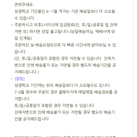
연락주세요.
성경학교 기간중인 6~7월 까지는 기존 배송일보다 더 소요될
수 있습니다.
＊
주문하시고 오후2시이전에 입금완료(단, 토/일/공휴일 및 천재
지변 외) 하시면 당일 출고됩니다.(당일배송아님, 택배사에 당
일 인계됨)
주문하신 날 배송요청되므로 더 빠른 시간내에 받아보실 수 있
습니다.
(단, 토/일/공휴일이 포함된 경우 지연될 수 있습니다. 천재지
변으로 인해 배송불가 또는 지연될 경우 별도의 배송기간을 공
지해드립니다.)
＊
[알림]
성경학교 기간에는 위의 배송일보다 더 소요될수도 있니다.
7-8월 현수막 주문의 경우 홈페이지에 매일매일 배송정보를 공
지합니다.
토/일/공휴일이 포함된 경우 지연될 수 있습니다.
천재지변으로 인해 배송불가 또는 지연될 경우 별도의 배송기
간을 공지해드립니다