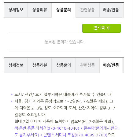
상세정보
상품리뷰
상품문의
관련상품
배송/반품
등록된 문의가 없습니다.
상세정보
상품리뷰
상품문의
관련상품
배송/반품
＊
도서/ 산간/ 오지 일부지역은 배송비가 추가될 수 있습니다.
＊
서울, 경기 지역은 통상적으로 1~2일(단, 7-8월은 제외), 그
외 지역은 2~3일 정도 소요되며 도서, 산간 지역의 경우 3~7
일정도 소요됩니다.
최대 7일 이내에 제품이 도착하지 않으면(단, 7-8월은 제외),
책·음반·용품·티셔츠(070-4018-4040) / 현수막(문의게시판으
로 남겨주세요) / 콘텐츠·세미나·코칭(070-4099-7700)
으로