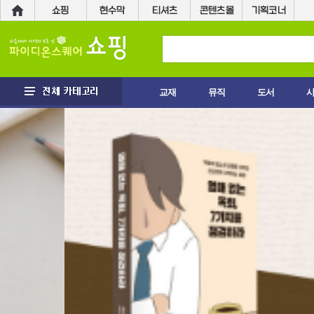
교재
뮤직
도서